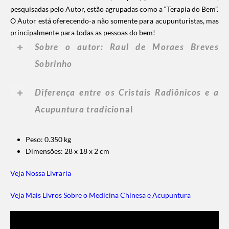
pesquisadas pelo Autor, estão agrupadas como a “Terapia do Bem”.
O Autor está oferecendo-a não somente para acupunturistas, mas
principalmente para todas as pessoas do bem!
Sobre o autor: Raul de Moraes Breves
Sobrinho
Diferença entre os Cristais Radiônicos e a
Acupuntura tradicio
nal
Peso: 0.350 kg
Dimensões: 28 x 18 x 2 cm
Veja Nossa Livraria
Veja Mais Livros Sobre o Medicina Chinesa e Acupuntura