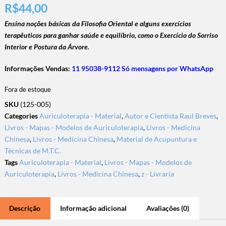
R$
44,00
Ensina noções básicas da Filosofia Oriental e alguns exercícios
terapêuticos para ganhar saúde e equilíbrio, como o Exercício do Sorriso
Interior e Postura da Árvore.
Informações Vendas:
11 95038-9112 Só mensagens por WhatsApp
Fora de estoque
SKU
(125-005)
Categories
Auriculoterapia - Material
,
Autor e Cientista Raul Breves
,
Livros - Mapas - Modelos de Auriculoterapia
,
Livros - Medicina
Chinesa
,
Livros - Medicina Chinesa
,
Material de Acupuntura e
Técnicas de M.T.C.
Tags
Auriculoterapia - Material
,
Livros - Mapas - Modelos de
Auriculoterapia
,
Livros - Medicina Chinesa
,
z - Livraria
Descrição
Informação adicional
Avaliações (0)