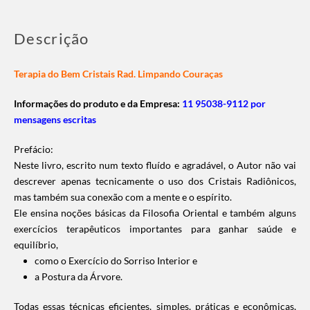
Descrição
Terapia do Bem Cristais Rad. Limpando Couraças
Informações do produto e da Empresa:
11 95038-9112 por
mensagens escritas
Prefácio:
Neste livro, escrito num texto fluído e agradável, o Autor não vai
descrever apenas tecnicamente o uso dos Cristais Radiônicos,
mas também sua conexão com a mente e o espírito.
Ele ensina noções básicas da Filosofia Oriental e também alguns
exercícios terapêuticos importantes para ganhar saúde e
equilíbrio,
como o Exercício do Sorriso Interior e
a Postura da Árvore.
Todas essas técnicas eficientes, simples, práticas e econômicas,