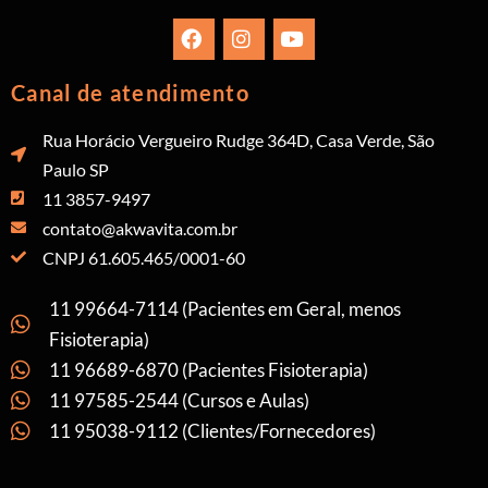
Canal de atendimento
Rua Horácio Vergueiro Rudge 364D, Casa Verde, São
Paulo SP
11 3857-9497
contato@akwavita.com.br
CNPJ 61.605.465/0001-60
11 99664-7114 (Pacientes em Geral, menos
Fisioterapia)
11 96689-6870 (Pacientes Fisioterapia)
11 97585-2544 (Cursos e Aulas)
11 95038-9112 (Clientes/Fornecedores)