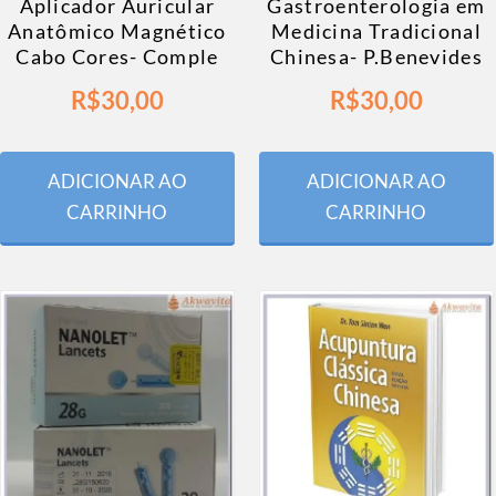
Aplicador Auricular
Gastroenterologia em
Anatômico Magnético
Medicina Tradicional
Cabo Cores- Comple
Chinesa- P.Benevides
R$
30,00
R$
30,00
ADICIONAR AO
ADICIONAR AO
CARRINHO
CARRINHO