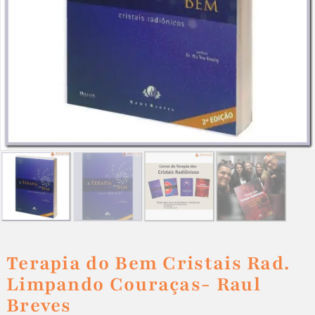
Terapia do Bem Cristais Rad.
Limpando Couraças- Raul
Breves