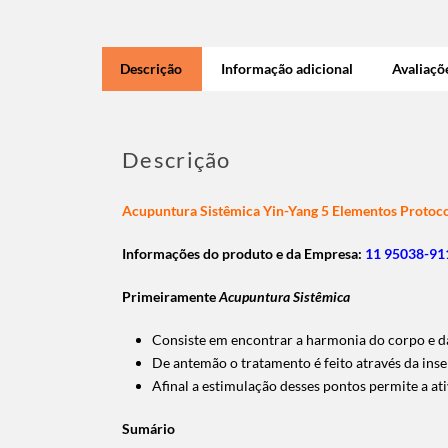
Descrição
Informação adicional
Avaliaçõe
Descrição
Acupuntura Sistêmica Yin-Yang 5 Elementos Protoc
Informações do produto e da Empresa:
11 95038-911
Primeiramente
Acupuntura Sistêmica
Consiste em encontrar a harmonia do corpo e da
De antemão o tratamento é feito através da ins
Afinal a estimulação desses pontos permite a at
Sumário