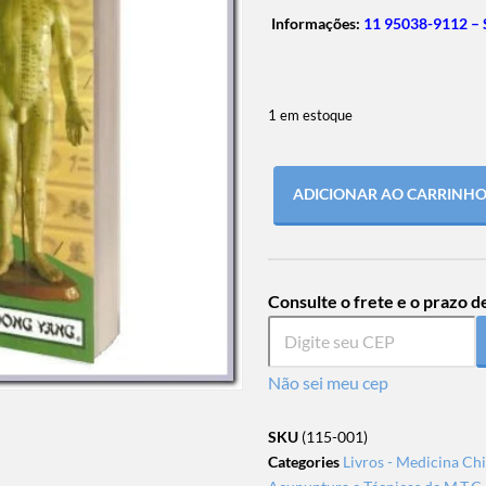
Informações:
11 95038-9112 –
1 em estoque
ADICIONAR AO CARRINH
Consulte o frete e o prazo d
Não sei meu cep
SKU
(115-001)
Categories
Livros - Medicina Ch