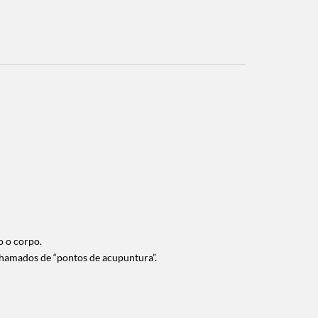
o o corpo.
chamados de “pontos de acupuntura”.