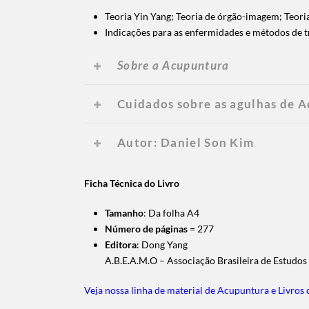
Teoria Yin Yang; Teoria de órgão-imagem; Teoria
Indicações para as enfermidades e métodos de 
Sobre a Acupuntura
Cuidados sobre as agulhas de 
Autor: Daniel Son Kim
Ficha Técnica do Livro
Tamanho
: Da folha A4
Número de páginas
= 277
Editora
: Dong Yang
A.B.E.A.M.O – Associação Brasileira de Estudo
Veja nossa linha de material de Acupuntura e Livros 