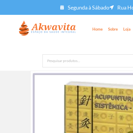
Segunda à Sábado
Rua Ho
Home
Sobre
Loja