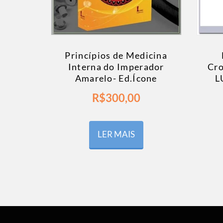
Princípios de Medicina
Interna do Imperador
Cro
Amarelo- Ed.Ícone
L
R$
300,00
LER MAIS