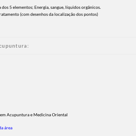
 dos 5 elementos; Energia, sangue, líquidos orgânicos.
tratamento (com desenhos da localização dos pontos)
Acupuntura
:
s em Acupuntura e Medicina Oriental
da área