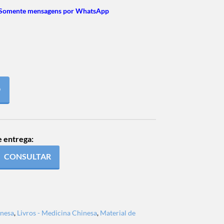
 Somente mensagens por WhatsApp
O
e entrega:
CONSULTAR
inesa
,
Livros - Medicina Chinesa
,
Material de