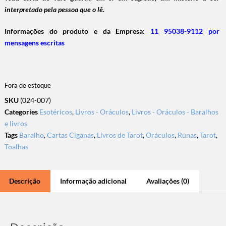
interpretado pela pessoa que o lê.
Informações do produto e da Empresa:
11 95038-9112 por
mensagens escritas
Fora de estoque
SKU
(024-007)
Categories
Esotéricos
,
Livros - Oráculos
,
Livros - Oráculos - Baralhos
e livros
Tags
Baralho
,
Cartas Ciganas
,
Livros de Tarot
,
Oráculos
,
Runas
,
Tarot
,
Toalhas
Descrição
Informação adicional
Avaliações (0)