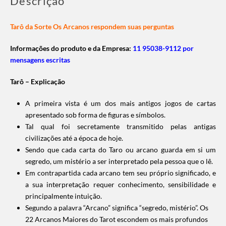
Descrição
Tarô da Sorte Os Arcanos respondem suas perguntas
Informações do produto e da Empresa:
11 95038-9112 por
mensagens escritas
Tarô – Explicação
A primeira vista é um dos mais antigos jogos de cartas
apresentado sob forma de figuras e símbolos.
Tal qual foi secretamente transmitido pelas antigas
civilizações até a época de hoje.
Sendo que cada carta do Taro ou arcano guarda em si um
segredo, um mistério a ser interpretado pela pessoa que o lê.
Em contrapartida cada arcano tem seu próprio significado, e
a sua interpretação requer conhecimento, sensibilidade e
principalmente intuição.
Segundo a palavra “Arcano” significa “segredo, mistério”. Os
22 Arcanos Maiores do Tarot escondem os mais profundos