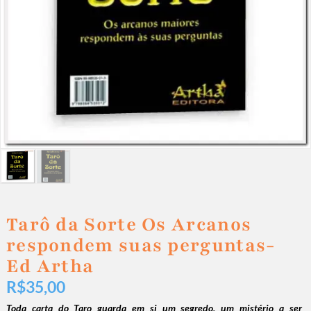
Tarô da Sorte Os Arcanos
respondem suas perguntas-
Ed Artha
R$
35,00
Toda carta do Taro guarda em si um segredo, um mistério a ser