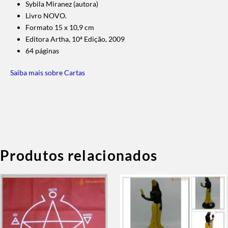
Sybila Miranez (autora)
Livro NOVO.
Formato 15 x 10,9 cm
Editora Artha, 10ª Edição, 2009
64 páginas
Saiba mais sobre Cartas
Produtos relacionados