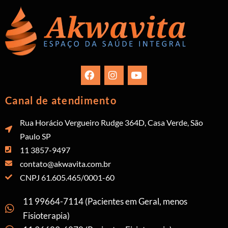
Canal de atendimento
Rua Horácio Vergueiro Rudge 364D, Casa Verde, São
Paulo SP
11 3857-9497
contato@akwavita.com.br
CNPJ 61.605.465/0001-60
11 99664-7114 (Pacientes em Geral, menos
Fisioterapia)