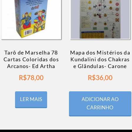
Tarô de Marselha 78
Mapa dos Mistérios da
Cartas Coloridas dos
Kundalini dos Chakras
Arcanos- Ed Artha
e Glândulas- Carone
R$
78,00
R$
36,00
LER MAIS
ADICIONAR AO
CARRINHO