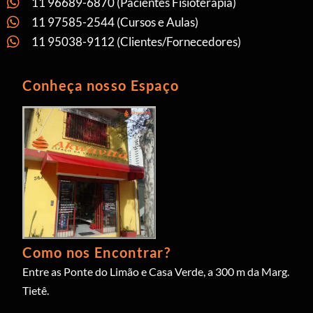
11 96689-6870 (Pacientes Fisioterapia)
11 97585-2544 (Cursos e Aulas)
11 95038-9112 (Clientes/Fornecedores)
Conheça nosso Espaço
Como nos Encontrar?
Entre as Ponte do Limão e Casa Verde, a 300 m da Marg.
Tietê.