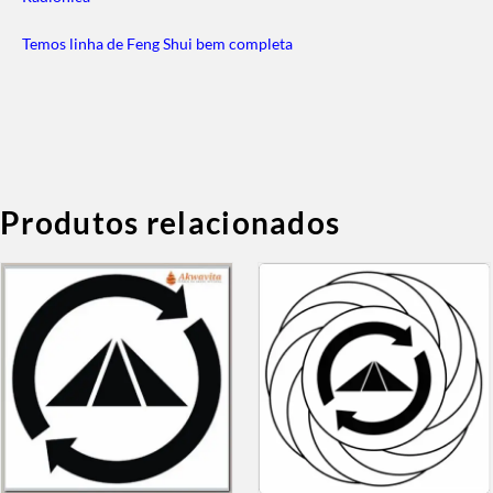
Temos linha de Feng Shui bem completa
Produtos relacionados