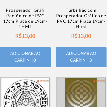
Prosperador Gráfi
Turbilhão com
Radiônico de PVC
Prosperador Gráfico de
17cm Placa de 19cm-
PVC 17cm Placa 19cm-
THML
Html
R$
13,00
R$
13,00
ADICIONAR AO
ADICIONAR AO
CARRINHO
CARRINHO