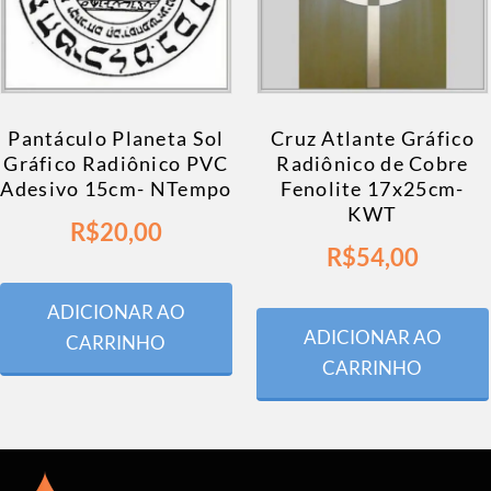
Pantáculo Planeta Sol
Cruz Atlante Gráfico
Gráfico Radiônico PVC
Radiônico de Cobre
Adesivo 15cm- NTempo
Fenolite 17x25cm-
KWT
R$
20,00
R$
54,00
ADICIONAR AO
ADICIONAR AO
CARRINHO
CARRINHO