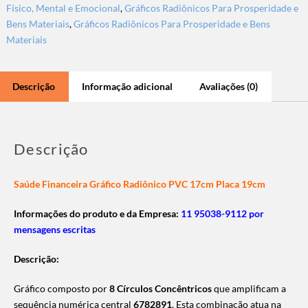
Físico, Mental e Emocional
,
Gráficos Radiônicos Para Prosperidade e
Bens Materiais
,
Gráficos Radiônicos Para Prosperidade e Bens
Materiais
Descrição
Informação adicional
Avaliações (0)
Descrição
Saúde Financeira Gráfico Radiônico PVC 17cm Placa 19cm
Informações do produto e da Empresa:
11 95038-9112 por
mensagens escritas
Descrição:
Gráfico composto por
8 Círculos Concêntricos
que amplificam a
sequência numérica central
6782891
. Esta combinação atua na