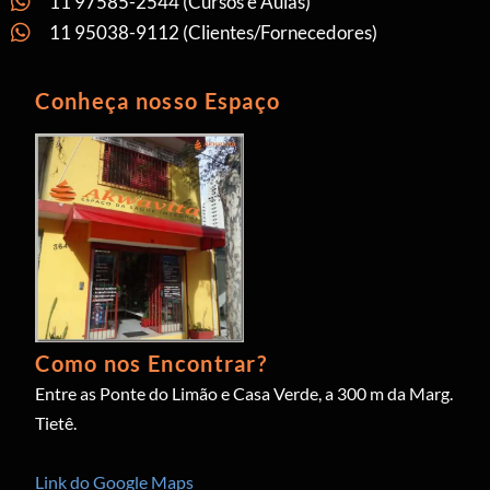
11 97585-2544 (Cursos e Aulas)
11 95038-9112 (Clientes/Fornecedores)
Conheça nosso Espaço
Como nos Encontrar?
Entre as Ponte do Limão e Casa Verde, a 300 m da Marg.
Tietê.
Link do Google Maps