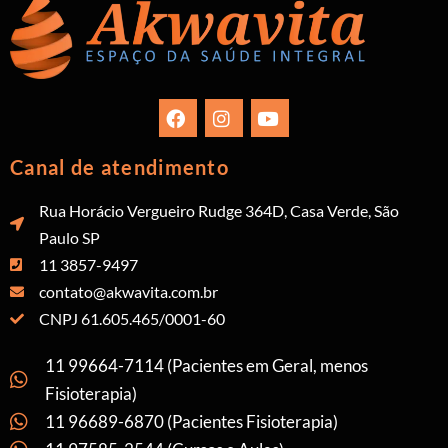
Canal de atendimento
Rua Horácio Vergueiro Rudge 364D, Casa Verde, São
Paulo SP
11 3857-9497
contato@akwavita.com.br
CNPJ 61.605.465/0001-60
11 99664-7114 (Pacientes em Geral, menos
Fisioterapia)
11 96689-6870 (Pacientes Fisioterapia)