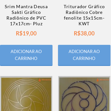
Srim Mantra Deusa
Triturador Gráfico
Sakti Gráfico
Radiônico Cobre
Radiônico de PVC
fenolite 15x15cm-
17x17cm- Pluz
KWT
R$
19,00
R$
38,00
ADICIONAR AO
ADICIONAR AO
CARRINHO
CARRINHO