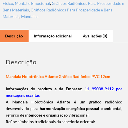
Físico, Mental e Emocional
,
Gráficos Radiônicos Para Prosperidade e
Bens Materiais
,
Gráficos Radiônicos Para Prosperidade e Bens
Materiais
,
Mandalas
Descrição
Informação adicional
Avaliações (0)
Descrição
Mandala Holotrônica Atlante Gráfico Radiônico PVC 12cm
Informações do produto e da Empresa:
11 95038-9112 por
mensagens escritas
A Mandala Holotrônica Atlante é um gráfico radiônico
desenvolvido para
harmonização energética pessoal e ambiental
,
reforço de intenções
e
organização vibracional
.
Reúne símbolos tradicionais da sabedoria oriental: