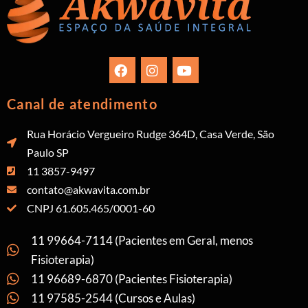
Canal de atendimento
Rua Horácio Vergueiro Rudge 364D, Casa Verde, São
Paulo SP
11 3857-9497
contato@akwavita.com.br
CNPJ 61.605.465/0001-60
11 99664-7114 (Pacientes em Geral, menos
Fisioterapia)
11 96689-6870 (Pacientes Fisioterapia)
11 97585-2544 (Cursos e Aulas)