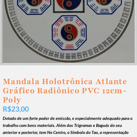
Mandala Holotrônica Atlante
Gráfico Radiônico PVC 12cm-
Poly
R$
23,00
Dotado de um forte poder de emissão, e especialmente adequado para o
trabalho com bens materiais.
Além dos Trigramas e Baguás do seu
anterior e posterior, tem
No Centro, o Símbolo do Tao, a representação