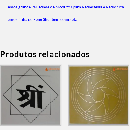
Temos grande variedade de produtos para Radiestesia e Radiônica
Temos linha de Feng Shui bem completa
Produtos relacionados