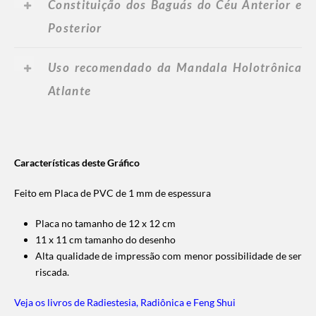
Constituição dos Baguás do Céu Anterior e
Posterior
Uso recomendado da
Mandala Holotrônica
Atlante
Características deste Gráfico
Feito em Placa de PVC de 1 mm de espessura
Placa no tamanho de 12 x 12 cm
11 x 11 cm tamanho do desenho
Alta qualidade de impressão com menor possibilidade de ser
riscada.
Veja os livros de Radiestesia, Radiônica e Feng Shui