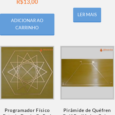
R$
13,00
LER MAIS
ADICIONAR AO
CARRINHO
Programador Físico
Pirâmide de Quéfren