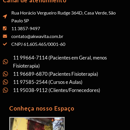
Canal de atendimento
Rua Horácio Vergueiro Rudge 364D, Casa Verde, São
Paulo SP
11 3857-9497
contato@akwavita.com.br
CNPJ 61.605.465/0001-60
11 99664-7114 (Pacientes em Geral, menos
Fisioterapia)
11 96689-6870 (Pacientes Fisioterapia)
11 97585-2544 (Cursos e Aulas)
11 95038-9112 (Clientes/Fornecedores)
Conheça nosso Espaço