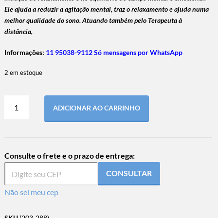
Ele ajuda a reduzir a agitação mental, traz o relaxamento e ajuda numa
melhor qualidade do sono. Atuando também pelo Terapeuta à
distância,
Informações:
11 95038-9112 Só mensagens por WhatsApp
2 em estoque
ADICIONAR AO CARRINHO
Consulte o frete e o prazo de entrega:
CONSULTAR
Não sei meu cep
SKU
(203-288)