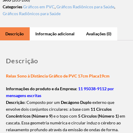
Categories
Gráficos em PVC
,
Gráficos Radiônicos para Saúde
,
Gráficos Radiônicos para Saúde
Descrição
Informação adicional
Avaliações (0)
Descrição
Relax Sono à Distância Gráfico de PVC 17cm Placa19cm
Informações do produto e da Empresa:
11 95038-9112 por
mensagens escritas
Descrição:
Composto por um
Decágono Duplo
externo que
envolve dois conjuntos circulares: a base com
11 Círculos
Concêntricos (Número 9)
e o topo com
5 Círculos (Número 1)
em
cascata. Essa geometria numérica e circular induz o cérebro ao
relaxamento profundo através da emissão de ondas de forma.