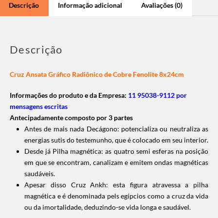
Descrição
Informação adicional
Avaliações (0)
Descrição
Cruz Ansata Gráfico Radiônico de Cobre Fenolite 8x24cm
Informações do produto e da Empresa:
11 95038-9112 por
mensagens escritas
Antecipadamente composto por 3 partes
Antes de mais nada Decágono: potencializa ou neutraliza as
energias sutis do testemunho, que é colocado em seu interior.
Desde já Pilha magnética: as quatro semi esferas na posição
em que se encontram, canalizam e emitem ondas magnéticas
saudáveis.
Apesar disso Cruz Ankh: esta figura atravessa a pilha
magnética e é denominada pels egípcios como a cruz da vida
ou da imortalidade, deduzindo-se vida longa e saudável.