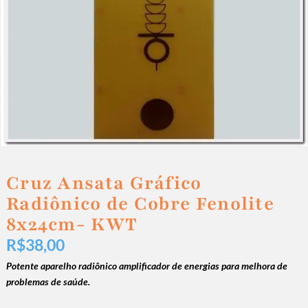
Cruz Ansata Gráfico
Radiônico de Cobre Fenolite
8x24cm- KWT
R$
38,00
P
otente aparelho radiônico amplificador de energias para melhora de
problemas de saúde.