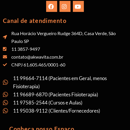
Canal de atendimento
Rua Horácio Vergueiro Rudge 364D, Casa Verde, São
Paulo SP
11 3857-9497
contato@akwavita.com.br
CNPJ 61.605.465/0001-60
11 99664-7114 (Pacientes em Geral, menos
Fisioterapia)
11 96689-6870 (Pacientes Fisioterapia)
11 97585-2544 (Cursos e Aulas)
11 95038-9112 (Clientes/Fornecedores)
Conheça nosso Espaço