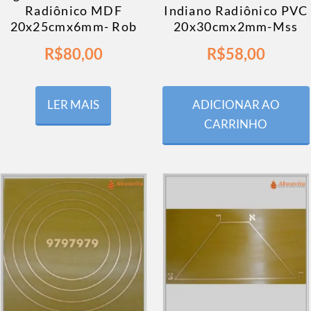
Radiônico MDF
Indiano Radiônico PVC
20x25cmx6mm- Rob
20x30cmx2mm-Mss
R$
80,00
R$
58,00
LER MAIS
ADICIONAR AO
CARRINHO