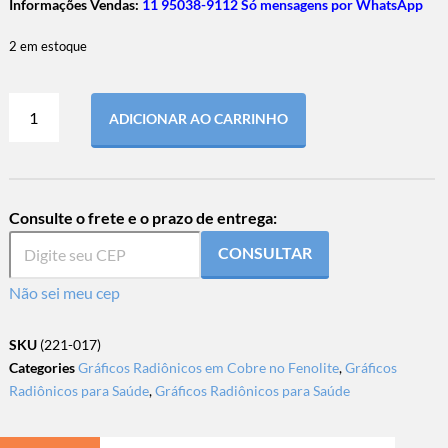
Informações Vendas:
11 95038-9112 Só mensagens por WhatsApp
2 em estoque
ADICIONAR AO CARRINHO
Consulte o frete e o prazo de entrega:
CONSULTAR
Não sei meu cep
SKU
(221-017)
Categories
Gráficos Radiônicos em Cobre no Fenolite
,
Gráficos
Radiônicos para Saúde
,
Gráficos Radiônicos para Saúde