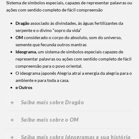
Sistema de símbolos especiais, capazes de representar palavras ou
ações com sentido completo de fácil compreensão
Dragão
associado às divindades, às águas fertilizantes da
serpente e o divino “sopro da vida”
OM
considerado o corpo do absoluto, som do universo,
semente que fecunda outros mantras
Ideograma
, um sistema de símbolos especiais capazes de
representar palavras ou ações com sentido completo de fácil
compreensão para o povo oriental.
O ideograma japonês Alegria atrai a energia da alegria para o
ambiente e para toda a casa.
e Outros
Saiba mais sobre Dragão
Saiba mais sobre o OM
Saiba mais sobre Ideogramas e sua história