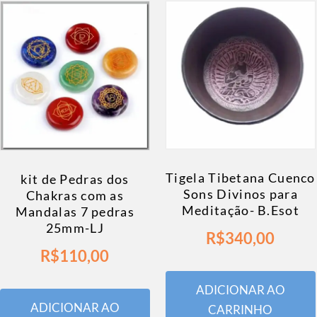
Tigela Tibetana Cuenco
kit de Pedras dos
Sons Divinos para
Chakras com as
Meditação- B.Esot
Mandalas 7 pedras
25mm-LJ
R$
340,00
R$
110,00
ADICIONAR AO
ADICIONAR AO
CARRINHO