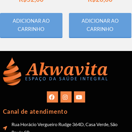
ADICIONAR AO
ADICIONAR AO
CARRINHO
CARRINHO
Canal de atendimento
Rua Horácio Vergueiro Rudge 364D, Casa Verde, São