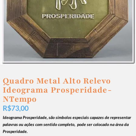
Quadro Metal Alto Relevo
Ideograma Prosperidade-
NTempo
R$
73,00
Ideograma Prosperidade, são símbolos especiais c
apazes de representar
palavras ou ações com sentido completo,
pode ser colocado na área da
Prosperidade.