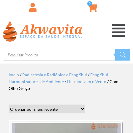
0
Início
/
Radiestesia e Radiônica e Feng Shui
/
Feng Shui -
Harmonizadores de Ambiente
/
Harmonizam o Vento
/ Com
Olho Grego