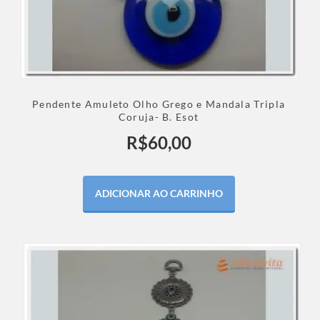
Pendente Amuleto Olho Grego e Mandala Tripla
Coruja- B. Esot
R$
60,00
ADICIONAR AO CARRINHO