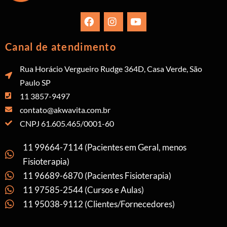
Canal de atendimento
Rua Horácio Vergueiro Rudge 364D, Casa Verde, São
Paulo SP
11 3857-9497
contato@akwavita.com.br
CNPJ 61.605.465/0001-60
11 99664-7114 (Pacientes em Geral, menos
Fisioterapia)
11 96689-6870 (Pacientes Fisioterapia)
11 97585-2544 (Cursos e Aulas)
11 95038-9112 (Clientes/Fornecedores)