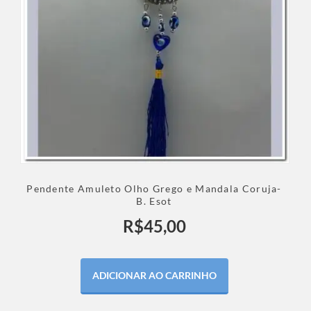
Pendente Amuleto Olho Grego e Mandala Coruja-
B. Esot
R$
45,00
ADICIONAR AO CARRINHO