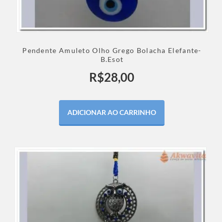
Pendente Amuleto Olho Grego Bolacha Elefante-
B.Esot
R$
28,00
ADICIONAR AO CARRINHO