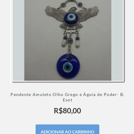
Pendente Amuleto Olho Grego e Águia de Poder- B.
Esot
R$
80,00
ADICIONAR AO CARRINHO