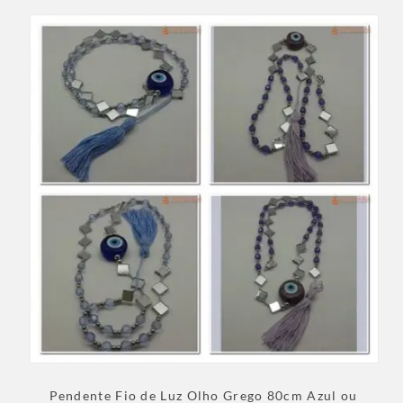
Pendente Fio de Luz Olho Grego 80cm Azul ou