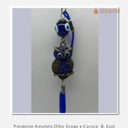
Pendente Amuleto Olho Grego e Coruja- B. Esot