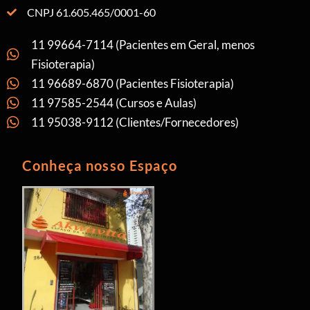
CNPJ 61.605.465/0001-60
11 99664-7114 (Pacientes em Geral, menos
Fisioterapia)
11 96689-6870 (Pacientes Fisioterapia)
11 97585-2544 (Cursos e Aulas)
11 95038-9112 (Clientes/Fornecedores)
Conheça nosso Espaço