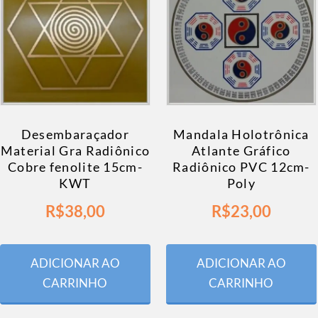
Desembaraçador
Mandala Holotrônica
Material Gra Radiônico
Atlante Gráfico
Cobre fenolite 15cm-
Radiônico PVC 12cm-
KWT
Poly
R$
38,00
R$
23,00
ADICIONAR AO
ADICIONAR AO
CARRINHO
CARRINHO