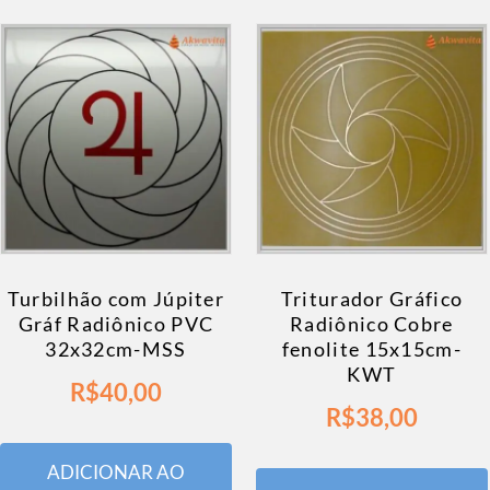
Turbilhão com Júpiter
Triturador Gráfico
Gráf Radiônico PVC
Radiônico Cobre
32x32cm-MSS
fenolite 15x15cm-
KWT
R$
40,00
R$
38,00
ADICIONAR AO