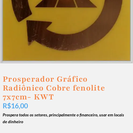
Prosperador Gráfico
Radiônico Cobre fenolite
7x7cm- KWT
R$
16,00
Prospera todos os setores, principalmente o financeiro, usar em locais
de dinheiro