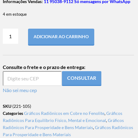
Informações Vendas:
11 95038-9112 Só mensagens por WhatsApp
4 em estoque
ADICIONAR AO CARRINHO
Consulte o frete e o prazo de entrega:
CONSULTAR
Não sei meu cep
SKU
(221-105)
Categories
Gráficos Radiônicos em Cobre no Fenolite
,
Gráficos
Radiônicos Para Equilíbrio Físico, Mental e Emocional
,
Gráficos
Radiônicos Para Prosperidade e Bens Materiais
,
Gráficos Radiônicos
Para Prosperidade e Bens Materiais