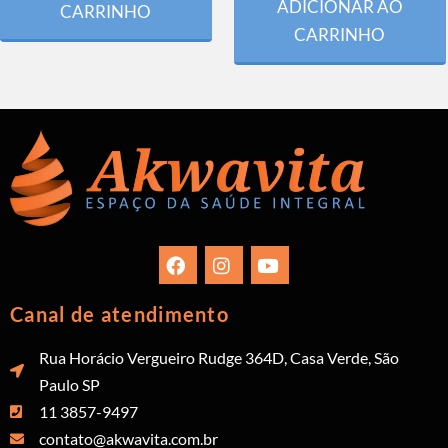
ADICIONAR AO
CARRINHO
CARRINHO
Canal de atendimento
Rua Horácio Vergueiro Rudge 364D, Casa Verde, São
Paulo SP
11 3857-9497
contato@akwavita.com.br