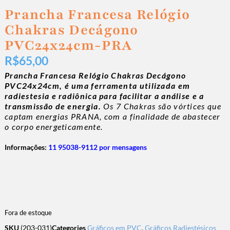
Prancha Francesa Relógio
Chakras Decágono
PVC24x24cm-PRA
R$
65,00
Prancha Francesa Relógio Chakras Decágono
PVC24x24cm,
é uma ferramenta utilizada em
radiestesia e radiônica para facilitar a análise e a
transmissão de energia.
Os 7 Chakras são vórtices que
captam energias PRANA, com a finalidade de abastecer
o corpo energeticamente.
Informações:
11 95038-9112 por mensagens
Fora de estoque
SKU
(203-031)
Categories
Gráficos em PVC
,
Gráficos Radiestésicos