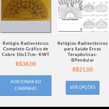
Relógio Radiestésico
Relógios Radiestésicos
Completo Gráfico de
para Saúde Ervas
Cobre 10x17cm- KWT
Terapêuticas-
BPendular
R$
38,00
R$
21,00
ADICIONAR AO
VER OPÇÕES
CARRINHO