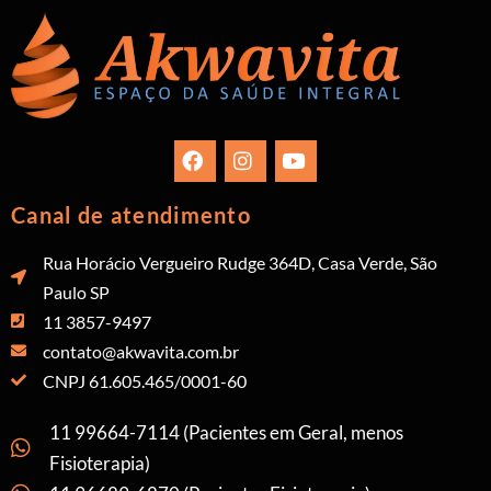
Canal de atendimento
Rua Horácio Vergueiro Rudge 364D, Casa Verde, São
Paulo SP
11 3857-9497
contato@akwavita.com.br
CNPJ 61.605.465/0001-60
11 99664-7114 (Pacientes em Geral, menos
Fisioterapia)