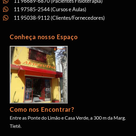
11 96689-6870 (Pacientes Fisioterapia)
11 97585-2544 (Cursos e Aulas)
11 95038-9112 (Clientes/Fornecedores)
Conheça nosso Espaço
Como nos Encontrar?
Entre as Ponte do Limão e Casa Verde, a 300 m da Marg.
Tietê.