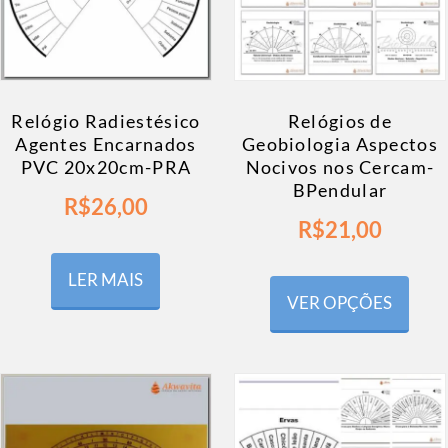
Relógio Radiestésico
Relógios de
Agentes Encarnados
Geobiologia Aspectos
PVC 20x20cm-PRA
Nocivos nos Cercam-
BPendular
R$
26,00
R$
21,00
LER MAIS
VER OPÇÕES