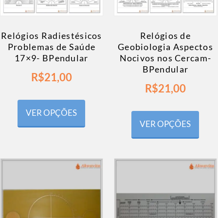
Relógios Radiestésicos
Relógios de
Problemas de Saúde
Geobiologia Aspectos
17×9- BPendular
Nocivos nos Cercam-
BPendular
R$
21,00
R$
21,00
VER OPÇÕES
VER OPÇÕES