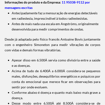
Informações do produto e da Empresa:
11 95038-9112 por
mensagens escritas
Antecipadamente faz a mensuração de energias detectáveis
em radiestesia, imprescindível à todos radiestesistas.
Antes de mais nada usa escala em Angströms, originalmente
desenvolvida para medir comprimentos de ondas.
Desde já adaptada pelo físico francês Antoaine Bovis juntamente
com o engenheiro Simoneton para medir vibrações de corpos
com vidas e demais formas vibratórias.
Apesar disso em 6.500Ä servia como divisória entre a saúde
e as doenças.
Acima de tudo de 6.400Ä a 6.000Ä considera-se pequenos
males, disfunções, desequilíbrios energéticos e psíquicos por
conta do emocional que merece ficar em observações para
sentir por onde evoluem.
Conforme abaixo é doença e quanto mais baixo mais grave a
doença.
Desse modo entre 6.500Ä até 8.500Ä considera-se de