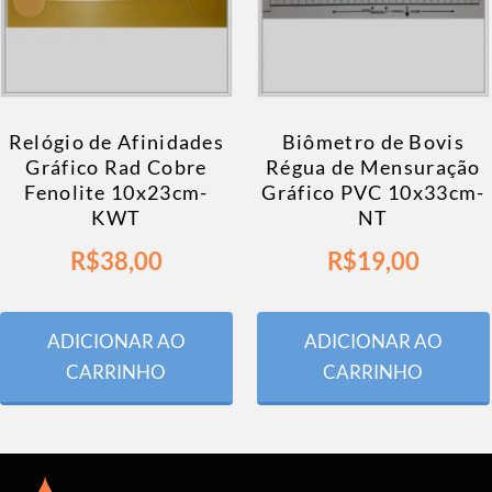
Relógio de Afinidades
Biômetro de Bovis
Gráfico Rad Cobre
Régua de Mensuração
Fenolite 10x23cm-
Gráfico PVC 10x33cm-
KWT
NT
R$
38,00
R$
19,00
ADICIONAR AO
ADICIONAR AO
CARRINHO
CARRINHO