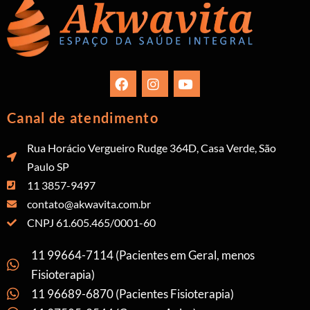
Canal de atendimento
Rua Horácio Vergueiro Rudge 364D, Casa Verde, São
Paulo SP
11 3857-9497
contato@akwavita.com.br
CNPJ 61.605.465/0001-60
11 99664-7114 (Pacientes em Geral, menos
Fisioterapia)
11 96689-6870 (Pacientes Fisioterapia)