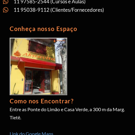
11 97585-2544 (Cursos e Aulas)
11 95038-9112 (Clientes/Fornecedores)
Conheça nosso Espaço
Como nos Encontrar?
Entre as Ponte do Limão e Casa Verde, a 300 m da Marg.
Tietê.
Link do Google Maps