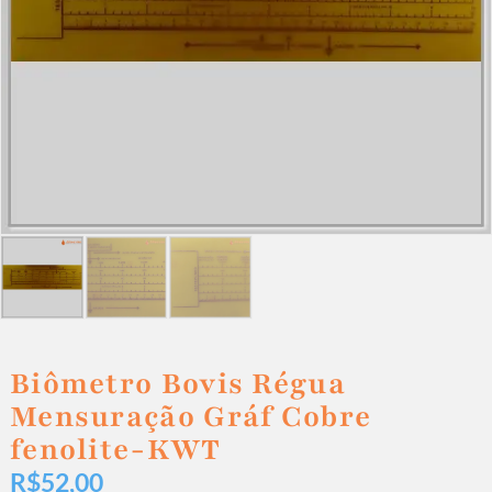
Biômetro Bovis Régua
Mensuração Gráf Cobre
fenolite-KWT
R$
52,00