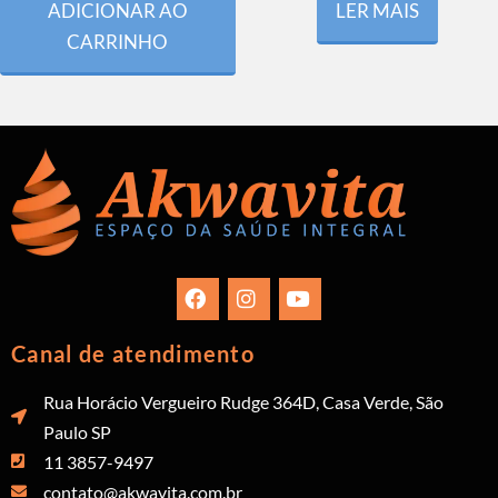
ADICIONAR AO
LER MAIS
CARRINHO
Canal de atendimento
Rua Horácio Vergueiro Rudge 364D, Casa Verde, São
Paulo SP
11 3857-9497
contato@akwavita.com.br