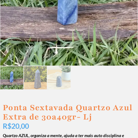
Ponta Sextavada Quartzo Azul
Extra de 30a40gr- Lj
R$
20,00
Quartzo AZUL, organiza a mente, ajuda a ter mais auto disciplina e