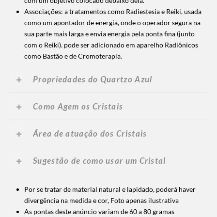
com um objetivo colocado debaixo dela.
Associações: a tratamentos como Radiestesia e Reiki, usada
como um apontador de energia, onde o operador segura na
sua parte mais larga e envia energia pela ponta fina (junto
com o Reiki). pode ser adicionado em aparelho Radiônicos
como Bastão e de Cromoterapia.
Propriedades do Quartzo Azul
Como Agem os Cristais
Área de atuação dos Cristais
Sugestão de como usar um Cristal
Por se tratar de material natural e lapidado, poderá haver
divergência na medida e cor,
Foto apenas ilustrativa
As pontas deste anúncio variam de 60 a 80 gramas