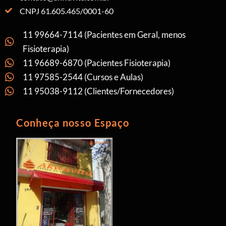
CNPJ 61.605.465/0001-60
11 99664-7114 (Pacientes em Geral, menos
Fisioterapia)
11 96689-6870 (Pacientes Fisioterapia)
11 97585-2544 (Cursos e Aulas)
11 95038-9112 (Clientes/Fornecedores)
Conheça nosso Espaço