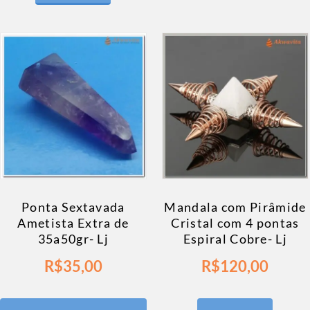
Ponta Sextavada
Mandala com Pirâmide
Ametista Extra de
Cristal com 4 pontas
35a50gr- Lj
Espiral Cobre- Lj
R$
35,00
R$
120,00