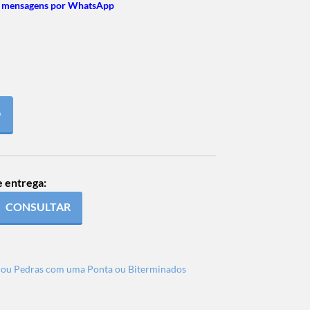
 mensagens por WhatsApp
O
e entrega:
CONSULTAR
s ou Pedras com uma Ponta ou Biterminados