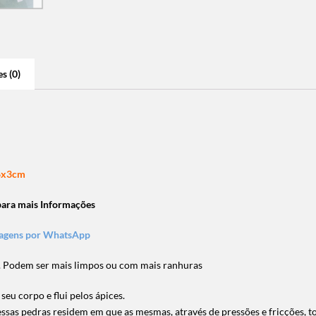
s (0)
 6x3cm
 para mais Informações
sagens por WhatsApp
s. Podem ser mais limpos ou com mais ranhuras
seu corpo e flui pelos ápices.
essas pedras residem em que as mesmas, através de pressões e fricções, t