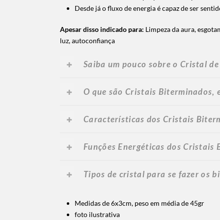
Desde já o fluxo de energia é capaz de ser senti
Apesar disso indicado para:
Limpeza da aura, esgotam
luz, autoconfiança
Saiba um pouco sobre o Cristal d
O que são Cristais Biterminados, 
Características dos Cristais Bite
Funções Energéticas dos Cristais
Tipos de cristal para se fazer os 
Medidas de 6x3cm, peso em média de 45gr
foto ilustrativa