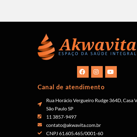
Canal de atendimento
Rua Horácio Vergueiro Rudge 364D, Casa V
São Paulo SP
11 3857-9497
contato@akwavita.com.br
CNPJ 61.605.465/0001-60