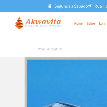
Segunda à Sábado
Rua Ho
Home
Sobre
Loja