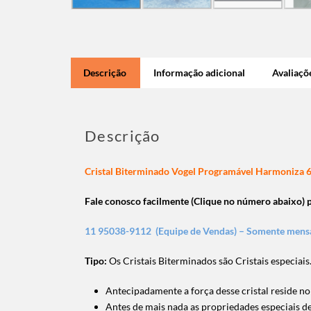
Descrição
Informação adicional
Avaliaçõe
Descrição
Cristal Biterminado Vogel Programável Harmoniza
Fale conosco facilmente (Clique no número abaixo)
11 95038-9112 (Equipe de Vendas) – Somente men
Tipo:
Os Cristais Biterminados são Cristais especiai
Antecipadamente a força desse cristal reside no 
Antes de mais nada as propriedades especiais d