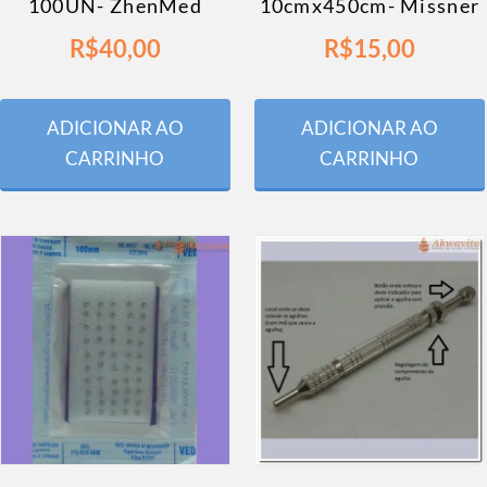
100UN- ZhenMed
10cmx450cm- Missner
R$
40,00
R$
15,00
ADICIONAR AO
ADICIONAR AO
CARRINHO
CARRINHO