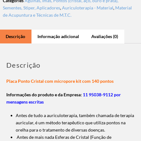
Categories
Agulhas, Imãs, Pontos (cristal, aço, ouro e prata),
Sementes, Stiper, Aplicadores
,
Auriculoterapia - Material
,
Material
de Acupuntura e Técnicas de M.T.C.
Descrição
Informação adicional
Avaliações (0)
Descrição
Placa Ponto Cristal com micropore kit com 140 pontos
Informações do produto e da Empresa:
11 95038-9112 por
mensagens escritas
Antes de tudo a auriculoterapia, também chamada de terapia
auricular, é um método terapêutico que utiliza pontos na
orelha para o tratamento de diversas doenças.
Antes de mais nada Esferas de Cristal (Função de