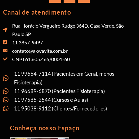
Canal de atendimento
Rua Horácio Vergueiro Rudge 364D, Casa Verde, São
Paulo SP
11 3857-9497
contato@akwavita.com.br
CNPJ 61.605.465/0001-60
11 99664-7114 (Pacientes em Geral, menos
Fisioterapia)
11 96689-6870 (Pacientes Fisioterapia)
11 97585-2544 (Cursos e Aulas)
11 95038-9112 (Clientes/Fornecedores)
Conheça nosso Espaço