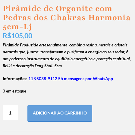
Pirâmide de Orgonite com
Pedras dos Chakras Harmonia
5cm-Lj
R$
105,00
Pirâmide
Produzida artesanalmente, combina resina, metais e cristais
naturais que, juntos, transformam e purificam a energia ao seu redor,
é
um poderoso instrumento de equilíbrio energético e proteção espiritual
,
Reiki e decoração Feng Shui. 5cm
Informações:
11 95038-9112 Só mensagens por WhatsApp
3 em estoque
ADICIONAR AO CARRINHO