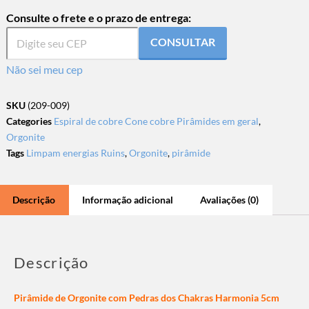
Consulte o frete e o prazo de entrega:
CONSULTAR
Não sei meu cep
SKU
(209-009)
Categories
Espiral de cobre Cone cobre Pirâmides em geral
,
Orgonite
Tags
Limpam energias Ruins
,
Orgonite
,
pirâmide
Descrição
Informação adicional
Avaliações (0)
Descrição
Pirâmide de Orgonite com Pedras dos Chakras Harmonia 5cm