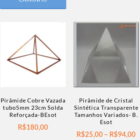
Pirâmide Cobre Vazada
Pirâmide de Cristal
tubo5mm 23cm Solda
Sintética Transparente
Reforçada-BEsot
Tamanhos Variados- B.
Esot
R$
180,00
R$
25,00
–
R$
94,00