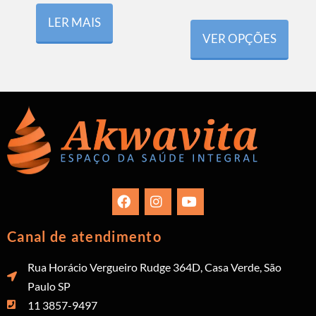
LER MAIS
VER OPÇÕES
Canal de atendimento
Rua Horácio Vergueiro Rudge 364D, Casa Verde, São
Paulo SP
11 3857-9497