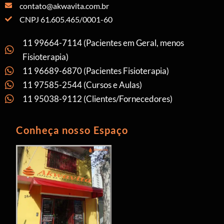
contato@akwavita.com.br
CNPJ 61.605.465/0001-60
11 99664-7114 (Pacientes em Geral, menos
Fisioterapia)
11 96689-6870 (Pacientes Fisioterapia)
11 97585-2544 (Cursos e Aulas)
11 95038-9112 (Clientes/Fornecedores)
Conheça nosso Espaço