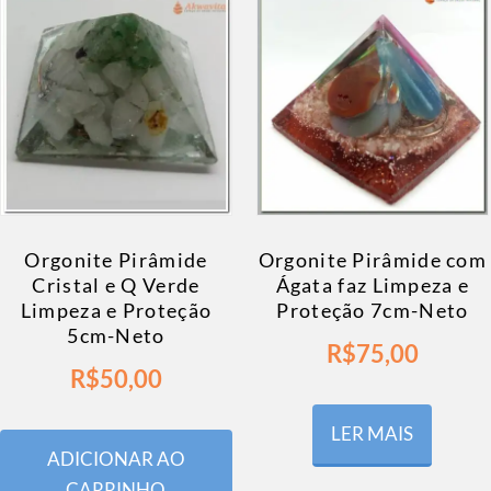
Orgonite Pirâmide com
Orgonite Pirâmide
Ágata faz Limpeza e
Cristal e Q Verde
Proteção 7cm-Neto
Limpeza e Proteção
5cm-Neto
R$
75,00
R$
50,00
LER MAIS
ADICIONAR AO
CARRINHO