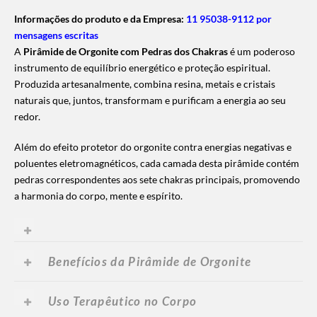
Informações do produto e da Empresa:
11 95038-9112 por
mensagens escritas
A
Pirâmide de Orgonite com Pedras dos Chakras
é um poderoso
instrumento de equilíbrio energético e proteção espiritual.
Produzida artesanalmente, combina resina, metais e cristais
naturais que, juntos, transformam e purificam a energia ao seu
redor.
Além do efeito protetor do orgonite contra energias negativas e
poluentes eletromagnéticos, cada camada desta pirâmide contém
pedras correspondentes aos sete chakras principais, promovendo
a harmonia do corpo, mente e espírito.
Benefícios da Pirâmide de Orgonite
Uso Terapêutico no Corpo