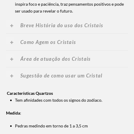
inspira foco e paciência, traz pensamentos positivos e pode
ser usado para revelar o futuro
.
Breve História do uso dos Cristais
Como Agem os Cristais
Área de atuação dos Cristais
Sugestão de como usar um Cristal
Características Quartzos
Tem afinidades com todos os signos do zodíaco.
Medida
:
Pedras medindo em torno de 1 a 3,5 cm