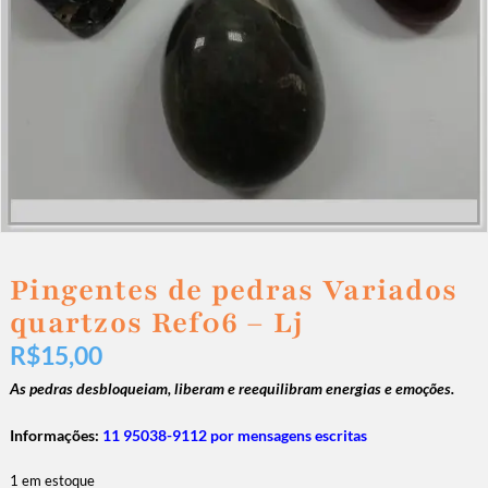
Pingentes de pedras Variados
quartzos Ref06 – Lj
R$
15,00
As pedras desbloqueiam, liberam e reequilibram energias e emoções.
Informações:
11 95038-9112 por mensagens escritas
1 em estoque