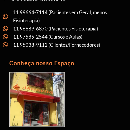
11 99664-7114 (Pacientes em Geral, menos
Fisioterapia)
11 96689-6870 (Pacientes Fisioterapia)
11 97585-2544 (Cursos e Aulas)
11 95038-9112 (Clientes/Fornecedores)
Conheça nosso Espaço