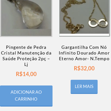
Pingente de Pedra
Gargantilha Com Nó
Cristal Manutenção da
Infinito Dourado Amor
Saúde Proteção 2pç –
Eterno Amor- N.Tempo
Lj
R$
32,00
R$
14,00
LER MAIS
ADICIONAR AO
CARRINHO