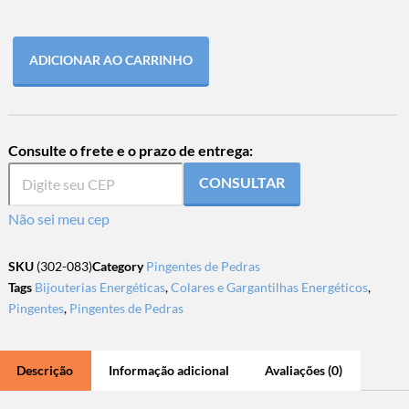
ADICIONAR AO CARRINHO
Consulte o frete e o prazo de entrega:
CONSULTAR
Não sei meu cep
SKU
(302-083)
Category
Pingentes de Pedras
Tags
Bijouterias Energéticas
,
Colares e Gargantilhas Energéticos
,
Pingentes
,
Pingentes de Pedras
Descrição
Informação adicional
Avaliações (0)