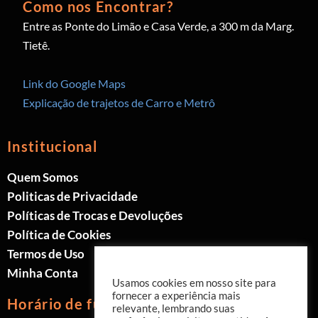
Como nos Encontrar?
Entre as Ponte do Limão e Casa Verde, a 300 m da Marg.
Tietê.
Link do Google Maps
Explicação de trajetos de Carro e Metrô
Institucional
Quem Somos
Politicas de Privacidade
Políticas de Trocas e Devoluções
Política de Cookies
Termos de Uso
Minha Conta
Usamos cookies em nosso site para
fornecer a experiência mais
Horário de funcionamento
relevante, lembrando suas