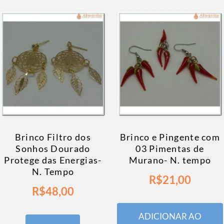
Brinco Filtro dos
Brinco e Pingente com
Sonhos Dourado
03 Pimentas de
Protege das Energias-
Murano- N. tempo
N. Tempo
R$
21,00
R$
48,00
ADICIONAR AO