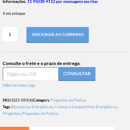
Informações:
11 95038-9112 por mensagens escritas
4 em estoque
ADICIONAR AO CARRINHO
Consulte o frete e o prazo de entrega:
CONSULTAR
Não sei meu cep
SKU
(021-093/6)
Category
Pingentes de Pedras
Tags
Bijouterias Energéticas
,
Colares e Gargantilhas Energéticos
,
Pingentes
,
Pingentes de Pedras