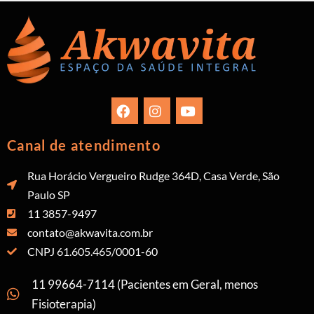
Canal de atendimento
Rua Horácio Vergueiro Rudge 364D, Casa Verde, São
Paulo SP
11 3857-9497
contato@akwavita.com.br
CNPJ 61.605.465/0001-60
11 99664-7114 (Pacientes em Geral, menos
Fisioterapia)