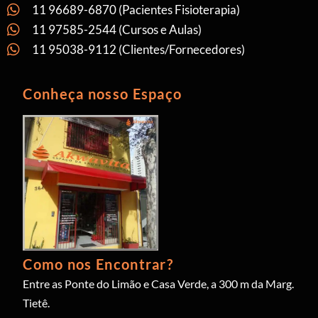
11 96689-6870 (Pacientes Fisioterapia)
11 97585-2544 (Cursos e Aulas)
11 95038-9112 (Clientes/Fornecedores)
Conheça nosso Espaço
Como nos Encontrar?
Entre as Ponte do Limão e Casa Verde, a 300 m da Marg.
Tietê.