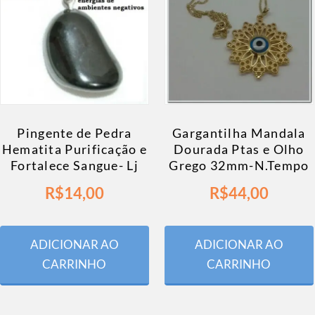
Pingente de Pedra
Gargantilha Mandala
Hematita Purificação e
Dourada Ptas e Olho
Fortalece Sangue- Lj
Grego 32mm-N.Tempo
R$
14,00
R$
44,00
ADICIONAR AO
ADICIONAR AO
CARRINHO
CARRINHO