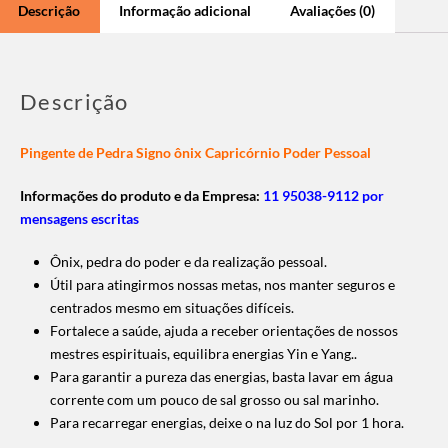
Descrição
Informação adicional
Avaliações (0)
Descrição
Pingente de Pedra Signo ônix Capricórnio Poder Pessoal
Informações do produto e da Empresa:
11 95038-9112 por
mensagens escritas
Ônix, pedra do poder e da realização pessoal.
Útil para atingirmos nossas metas, nos manter seguros e
centrados mesmo em situações difíceis.
Fortalece a saúde, ajuda a receber orientações de nossos
mestres espirituais, equilibra energias Yin e Yang..
Para garantir a pureza das energias, basta lavar em água
corrente com um pouco de sal grosso ou sal marinho.
Para recarregar energias, deixe o na luz do Sol por 1 hora.