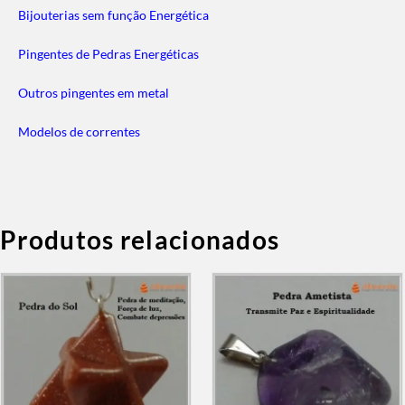
Bijouterias sem função Energética
Pingentes de Pedras Energéticas
Outros pingentes em metal
Modelos de correntes
Produtos relacionados