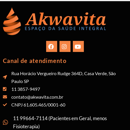
Canal de atendimento
Rua Horácio Vergueiro Rudge 364D, Casa Verde, São
Paulo SP
11 3857-9497
contato@akwavita.com.br
CNPJ 61.605.465/0001-60
11 99664-7114 (Pacientes em Geral, menos
Fisioterapia)