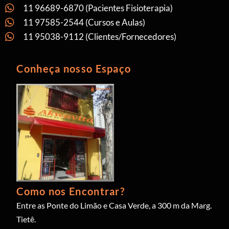
11 96689-6870 (Pacientes Fisioterapia)
11 97585-2544 (Cursos e Aulas)
11 95038-9112 (Clientes/Fornecedores)
Conheça nosso Espaço
Como nos Encontrar?
Entre as Ponte do Limão e Casa Verde, a 300 m da Marg.
Tietê.