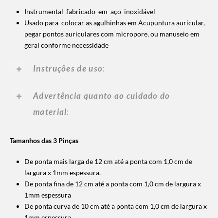
Instrumental fabricado em aço inoxidável
Usado para colocar as agulhinhas em Acupuntura auricular,
pegar pontos auriculares com micropore, ou manuseio em
geral conforme necessidade
Instruções de uso
:
Advertência quanto ao cuidado do
material
:
Tamanhos das 3 Pinças
De ponta mais larga de 12 cm até a ponta com 1,0 cm de
largura x 1mm espessura.
De ponta fina de 12 cm até a ponta com 1,0 cm de largura x
1mm espessura
De ponta curva de 10 cm até a ponta com 1,0 cm de largura x
1mm espessura