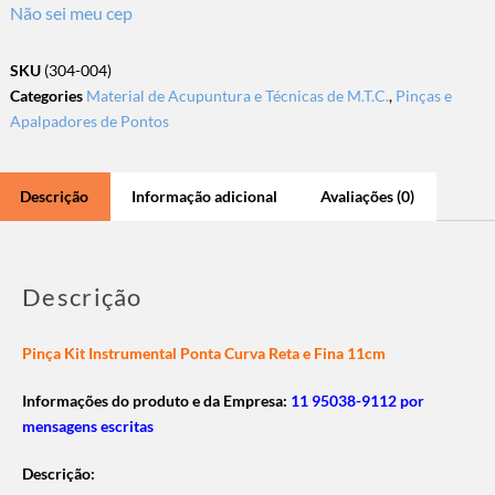
Não sei meu cep
SKU
(304-004)
Categories
Material de Acupuntura e Técnicas de M.T.C.
,
Pinças e
Apalpadores de Pontos
Descrição
Informação adicional
Avaliações (0)
Descrição
Pinça Kit Instrumental Ponta Curva Reta e Fina 11cm
Informações do produto e da Empresa:
11 95038-9112 por
mensagens escritas
Descrição: