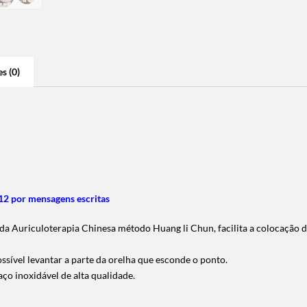
s (0)
2 por mensagens escritas
da Auriculoterapia Chinesa método Huang li Chun, facilita a colocação 
ssível levantar a parte da orelha que esconde o ponto.
ço inoxidável de alta qualidade.