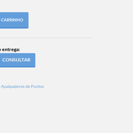
O CARRINHO
e entrega:
CONSULTAR
e Apalpadores de Pontos