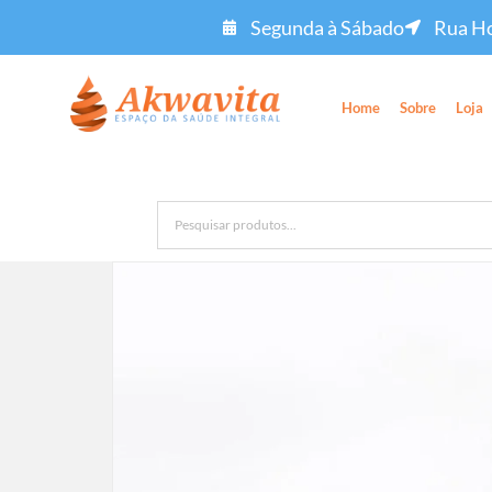
Segunda à Sábado
Rua Ho
Home
Sobre
Loja