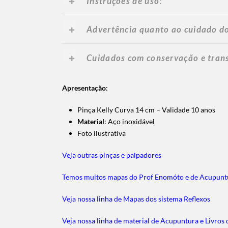
Instruções de uso
:
Advertência quanto ao cuidado do
Cuidados com conservação e tran
Apresentação
:
Pinça Kelly Curva 14 cm – Validade 10 anos
Material
: Aço inoxidável
Foto ilustrativa
Veja outras pinças e palpadores
Temos muitos mapas do Prof Enomóto e de Acupunt
Veja nossa linha de Mapas dos sistema Reflexos
Veja nossa linha de material de Acupuntura e Livros 