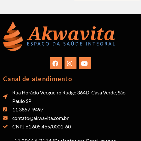
Canal de atendimento
Rua Horácio Vergueiro Rudge 364D, Casa Verde, São
Paulo SP
11 3857-9497
contato@akwavita.com.br
CNPJ 61.605.465/0001-60