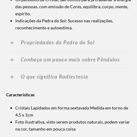
das pessoas, com emissão de Cores, equilibra, corpo, mente,
espírito.
Indicações da Pedra do Sol: Sucesso nas realizações,
reconhecimento e autoestima.
Propriedades da Pedra do Sol
Conheça um pouco mais sobre Pêndulos
O que significa Radiestesia
Características
Cristais Lapidados em forma sextavada Medida em torno de
4,5 x 1cm
Foto ilustrativa, visto serem produtos naturais, podem variar
na cor, tamanho em pouca coisa