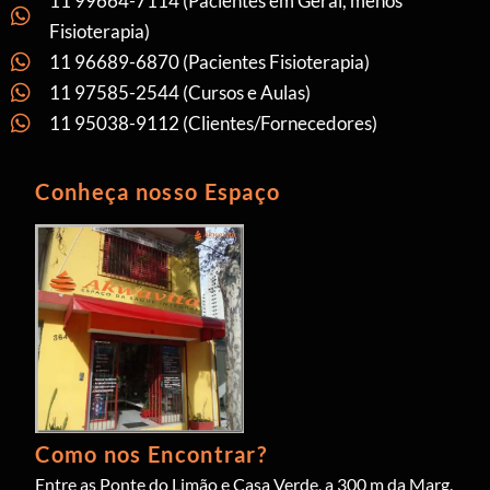
11 99664-7114 (Pacientes em Geral, menos
Fisioterapia)
11 96689-6870 (Pacientes Fisioterapia)
11 97585-2544 (Cursos e Aulas)
11 95038-9112 (Clientes/Fornecedores)
Conheça nosso Espaço
Como nos Encontrar?
Entre as Ponte do Limão e Casa Verde, a 300 m da Marg.