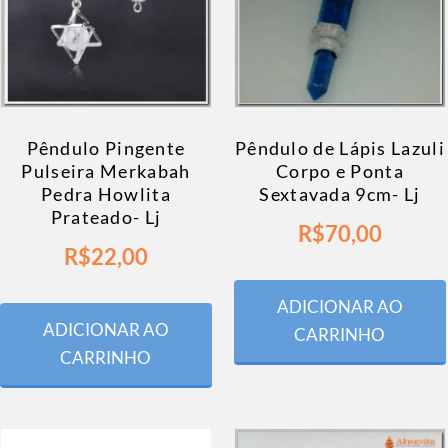
Pêndulo Pingente
Pêndulo de Lápis Lazuli
Pulseira Merkabah
Corpo e Ponta
Pedra Howlita
Sextavada 9cm- Lj
Prateado- Lj
R$
70,00
R$
22,00
ADICIONAR AO
ADICIONAR AO
CARRINHO
CARRINHO