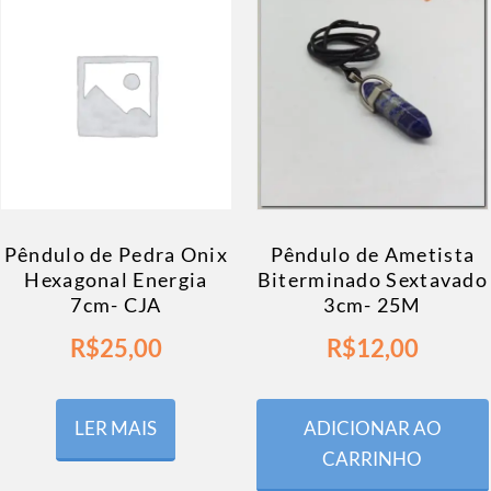
Pêndulo de Pedra Onix
Pêndulo de Ametista
Hexagonal Energia
Biterminado Sextavado
7cm- CJA
3cm- 25M
R$
25,00
R$
12,00
LER MAIS
ADICIONAR AO
CARRINHO