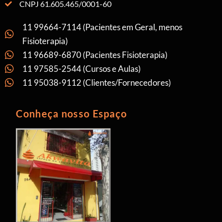
CNPJ 61.605.465/0001-60
11 99664-7114 (Pacientes em Geral, menos
Fisioterapia)
11 96689-6870 (Pacientes Fisioterapia)
11 97585-2544 (Cursos e Aulas)
11 95038-9112 (Clientes/Fornecedores)
Conheça nosso Espaço