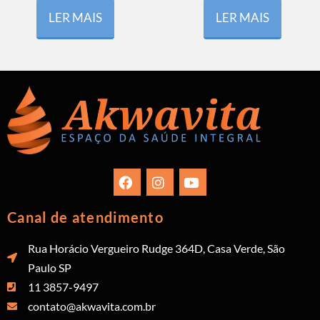
LER MAIS
LER MAIS
Canal de atendimento
Rua Horácio Vergueiro Rudge 364D, Casa Verde, São
Paulo SP
11 3857-9497
contato@akwavita.com.br