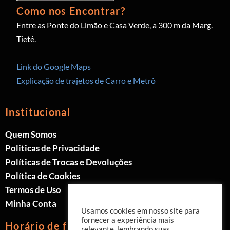
Como nos Encontrar?
Entre as Ponte do Limão e Casa Verde, a 300 m da Marg.
Tietê.
Link do Google Maps
Explicação de trajetos de Carro e Metrô
Institucional
Quem Somos
Politicas de Privacidade
Políticas de Trocas e Devoluções
Política de Cookies
Termos de Uso
Minha Conta
Usamos cookies em nosso site para
fornecer a experiência mais
Horário de funcionamento
relevante, lembrando suas