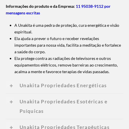
Informações do produto e da Empresa:
11 95038-9112 por
mensagens escritas
A Unakita é uma pedra de proteção, cura energética e visão
espiritual.
Ela ajuda a prever o futuro e receber revelações
importantes para nossa vida, facilita a meditação e fortalece
a saúde do corpo.
Ela protege contra as radiações de televisores e outros
equipamentos elétricos, remove barreiras ao crescimento,
acalma a mente e favorece terapias de vidas passadas.
Unakita Propriedades Energéticas
Unakita Propriedades Esotéricas e
Psíquicas
Unakita Propriedades Terapêuticas