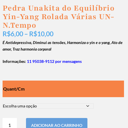
Pedra Unakita do Equilíbrio
Yin-Yang Rolada Várias UN-
N.Tempo
R$
6,00
–
R$
10,00
É Antidepressiva, Diminui as tensões, Harmoniza o yin e o yang, Ato de
amor, Traz harmonia corporal
Informações:
11 95038-9112 por mensagens
Quant/Cm
ADICIONAR AO CARRINHO