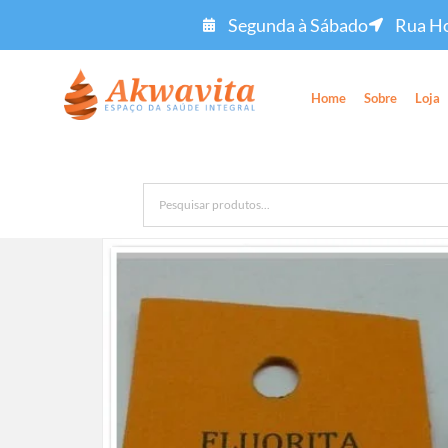
Segunda à Sábado
Rua Ho
Home
Sobre
Loja