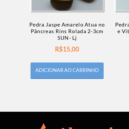
Pedra Jaspe Amarelo Atua no
Pedr
Pâncreas Rins Rolada 2-3cm
e Vi
5UN- Lj
R$
15,00
ADICIONAR AO CARRINHO