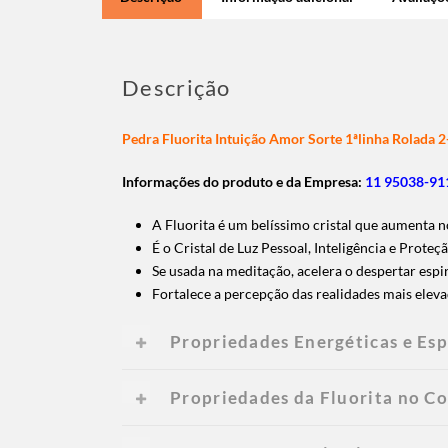
Descrição
Pedra Fluorita Intuição Amor Sorte 1ªlinha Rolada 
Informações do produto e da Empresa:
11 95038-911
A Fluorita é um belíssimo cristal que aumenta n
É o Cristal de Luz Pessoal, Inteligência e Proteç
Se usada na meditação, acelera o despertar espir
Fortalece a percepção das realidades mais elevada
Propriedades Energéticas e Esp
Propriedades da Fluorita
no Co