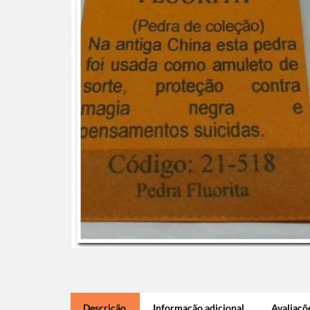
Descrição
Informação adicional
Avaliaçõe