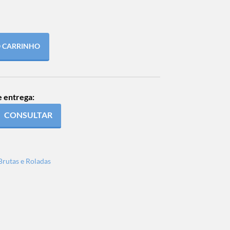
O CARRINHO
e entrega:
CONSULTAR
Brutas e Roladas