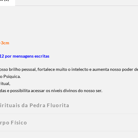
2-3cm
2 por mensagens escritas
osso brilho pessoal, fortalece muito o intelecto e aumenta nosso poder d
ão Psíquica.
itual,
s e possibilita acessar os níveis divinos do nosso ser.
irituais da Pedra Fluorita
rpo Físico