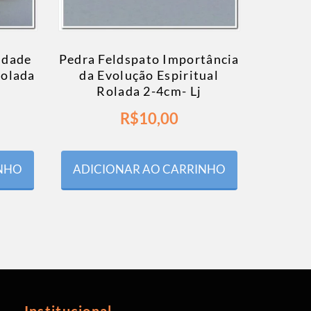
idade
Pedra Feldspato Importância
Rolada
da Evolução Espiritual
Rolada 2-4cm- Lj
R$
10,00
INHO
ADICIONAR AO CARRINHO
Institucional