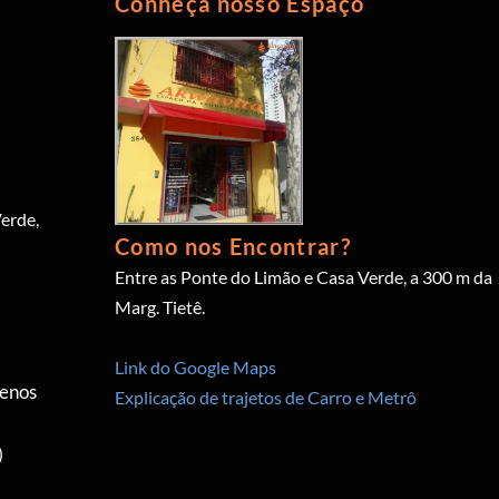
Conheça nosso Espaço
erde,
Como nos Encontrar?
Entre as Ponte do Limão e Casa Verde, a 300 m da
Marg. Tietê.
Link do Google Maps
menos
Explicação de trajetos de Carro e Metrô
)