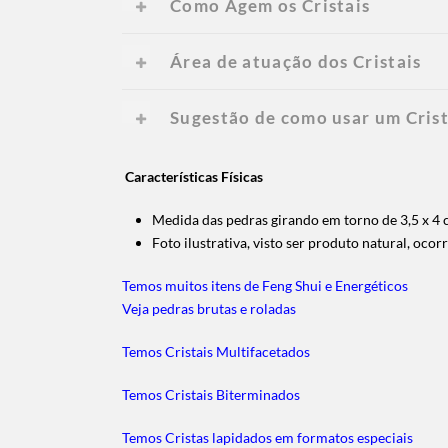
Como Agem os Cristais
Área de atuação dos Cristais
Sugestão de como usar um Crist
Características Físicas
Medida das pedras girando em torno de 3,5 x 4
Foto ilustrativa, visto ser produto natural, oco
Temos muitos itens de Feng Shui e Energéticos
Veja pedras brutas e roladas
Temos Cristais Multifacetados
Temos Cristais Biterminados
Temos Cristas lapidados em formatos especiais