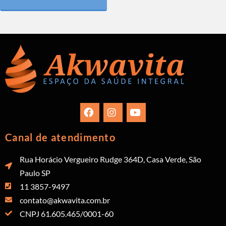
Canal de atendimento
Rua Horácio Vergueiro Rudge 364D, Casa Verde, São
Paulo SP
11 3857-9497
contato@akwavita.com.br
CNPJ 61.605.465/0001-60