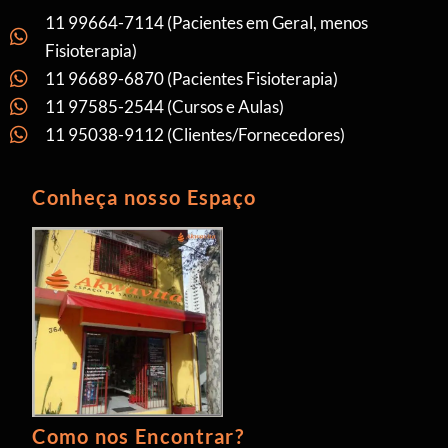
11 99664-7114 (Pacientes em Geral, menos
Fisioterapia)
11 96689-6870 (Pacientes Fisioterapia)
11 97585-2544 (Cursos e Aulas)
11 95038-9112 (Clientes/Fornecedores)
Conheça nosso Espaço
Como nos Encontrar?