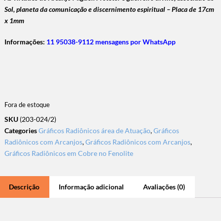
Sol, planeta da comunicação e discernimento espiritual –
Placa de 17cm
x 1mm
Informações:
11 95038-9112 mensagens por WhatsApp
Fora de estoque
SKU
(203-024/2)
Categories
Gráficos Radiônicos área de Atuação
,
Gráficos
Radiônicos com Arcanjos
,
Gráficos Radiônicos com Arcanjos
,
Gráficos Radiônicos em Cobre no Fenolite
Descrição
Informação adicional
Avaliações (0)