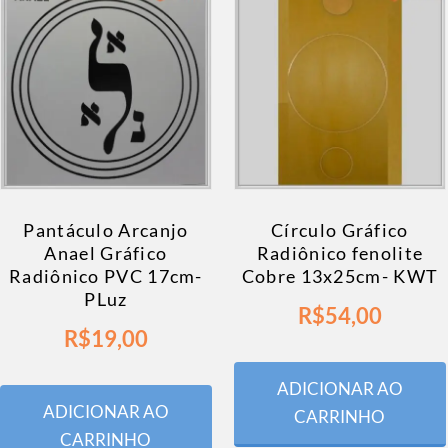
Pantáculo Arcanjo
Círculo Gráfico
Anael Gráfico
Radiônico fenolite
Radiônico PVC 17cm-
Cobre 13x25cm- KWT
PLuz
R$
54,00
R$
19,00
ADICIONAR AO
ADICIONAR AO
CARRINHO
CARRINHO