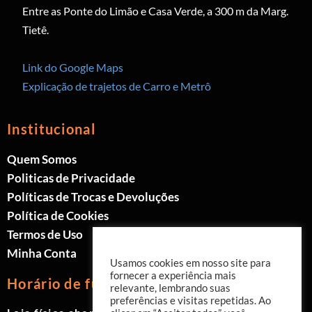
Entre as Ponte do Limão e Casa Verde, a 300 m da Marg.
Tietê.
Link do Google Maps
Explicação de trajetos de Carro e Metrô
Institucional
Quem Somos
Politicas de Privacidade
Políticas de Trocas e Devoluções
Política de Cookies
Termos de Uso
Minha Conta
Usamos cookies em nosso site para
fornecer a experiência mais
Horário de funcionamento
relevante, lembrando suas
preferências e visitas repetidas. Ao