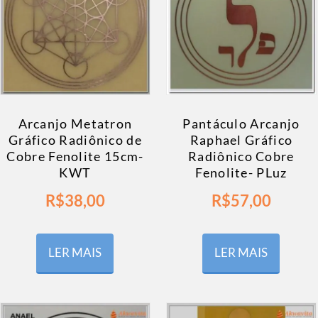
Arcanjo Metatron
Pantáculo Arcanjo
Gráfico Radiônico de
Raphael Gráfico
Cobre Fenolite 15cm-
Radiônico Cobre
KWT
Fenolite- PLuz
R$
38,00
R$
57,00
LER MAIS
LER MAIS