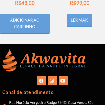
R$
48,00
R$
99,00
ADICIONAR AO
LER MAIS
CARRINHO
Canal de atendimento
Rua Horácio Vergueiro Rudge 364D, Casa Verde, São