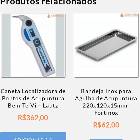
Produtos relacionados
Caneta Localizadora de
Bandeja Inox para
Pontos de Acupuntura
Agulha de Acupuntura
Bem-Te-Vi – Lautz
220x120x15mm-
Fortinox
R$
362,00
R$
62,00