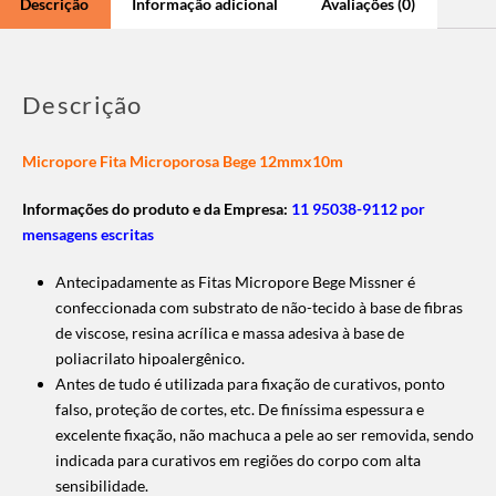
Descrição
Informação adicional
Avaliações (0)
Descrição
Micropore Fita Microporosa Bege 12mmx10m
Informações do produto e da Empresa:
11 95038-9112 por
mensagens escritas
Antecipadamente as Fitas Micropore Bege Missner é
confeccionada com substrato de não-tecido à base de fibras
de viscose, resina acrílica e massa adesiva à base de
poliacrilato hipoalergênico.
Antes de tudo é utilizada para fixação de curativos, ponto
falso, proteção de cortes, etc. De finíssima espessura e
excelente fixação, não machuca a pele ao ser removida, sendo
indicada para curativos em regiões do corpo com alta
sensibilidade.