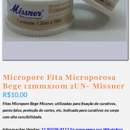
Micropore Fita Microporosa
Bege 12mmx10m 2UN- Missner
R$
10,00
Fitas Micropore Bege Missner, utilizadas para fixação de curativos,
ponto falso, proteção de cortes, etc. Indicada para curativos no corpo
com alta sensibilidade.
Informações Vendas:
11 95038-9112 Só mensagens por WhatsApp