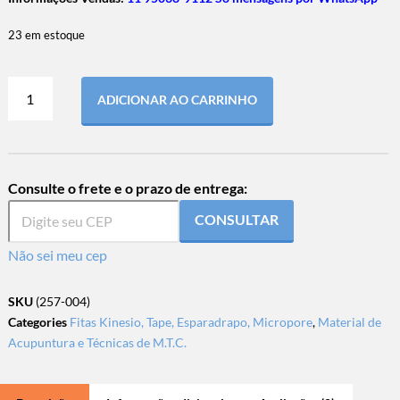
23 em estoque
ADICIONAR AO CARRINHO
Consulte o frete e o prazo de entrega:
CONSULTAR
Não sei meu cep
SKU
(257-004)
Categories
Fitas Kinesio, Tape, Esparadrapo, Micropore
,
Material de
Acupuntura e Técnicas de M.T.C.