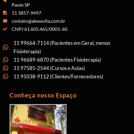
Paulo SP
11 3857-9497
contato@akwavita.com.br
CNPJ 61.605.465/0001-60
11 99664-7114 (Pacientes em Geral, menos
Fisioterapia)
11 96689-6870 (Pacientes Fisioterapia)
11 97585-2544 (Cursos e Aulas)
11 95038-9112 (Clientes/Fornecedores)
Conheça nosso Espaço