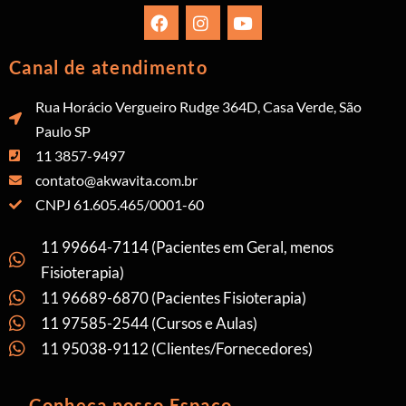
Canal de atendimento
Rua Horácio Vergueiro Rudge 364D, Casa Verde, São
Paulo SP
11 3857-9497
contato@akwavita.com.br
CNPJ 61.605.465/0001-60
11 99664-7114 (Pacientes em Geral, menos
Fisioterapia)
11 96689-6870 (Pacientes Fisioterapia)
11 97585-2544 (Cursos e Aulas)
11 95038-9112 (Clientes/Fornecedores)
Conheça nosso Espaço