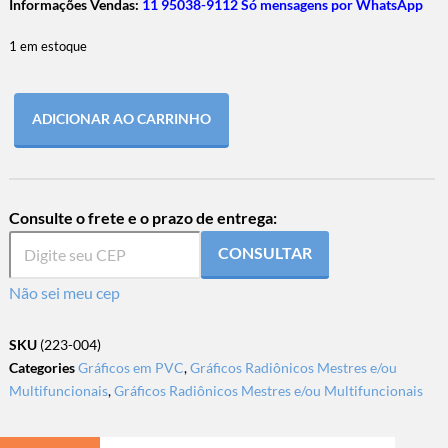
Informações Vendas:
11 95038-9112 Só mensagens por WhatsApp
1 em estoque
ADICIONAR AO CARRINHO
Consulte o frete e o prazo de entrega:
CONSULTAR
Não sei meu cep
SKU
(223-004)
Categories
Gráficos em PVC
,
Gráficos Radiônicos Mestres e/ou
Multifuncionais
,
Gráficos Radiônicos Mestres e/ou Multifuncionais