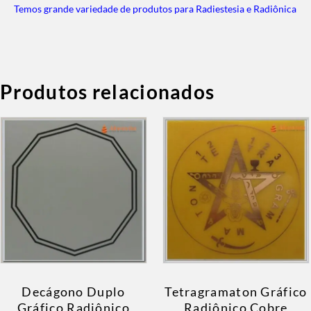
Temos grande variedade de produtos para Radiestesia e Radiônica
Produtos relacionados
Decágono Duplo
Tetragramaton Gráfico
Gráfico Radiônico
Radiônico Cobre