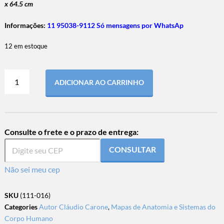
x 64.5 cm
Informações:
11 95038-9112 Só mensagens por WhatsAp
12 em estoque
ADICIONAR AO CARRINHO
Consulte o frete e o prazo de entrega:
CONSULTAR
Não sei meu cep
SKU
(111-016)
Categories
Autor Cláudio Carone
,
Mapas de Anatomia e Sistemas do
Corpo Humano