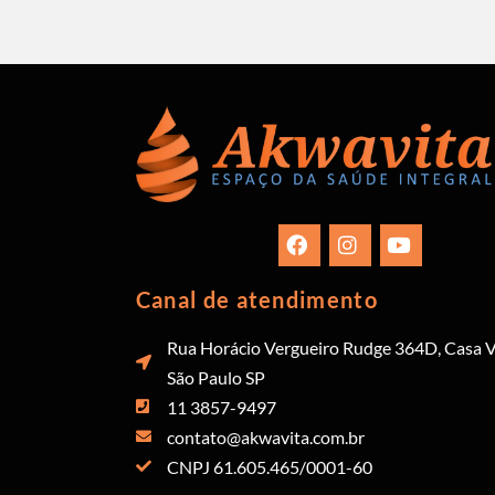
Canal de atendimento
Rua Horácio Vergueiro Rudge 364D, Casa V
São Paulo SP
11 3857-9497
contato@akwavita.com.br
CNPJ 61.605.465/0001-60