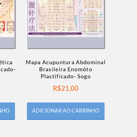
ética
Mapa Acupuntura Abdominal
icado-
Brasileira Enomóto
Plastificado- Sogo
R$
21,00
INHO
ADICIONAR AO CARRINHO