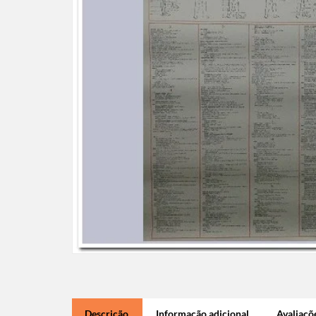
Descrição
Informação adicional
Avaliaçõe