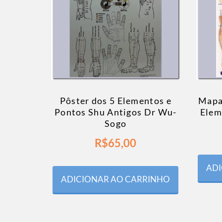
Pôster dos 5 Elementos e
Mapa
Pontos Shu Antigos Dr Wu-
Elem
Sogo
R$
65,00
ADI
ADICIONAR AO CARRINHO