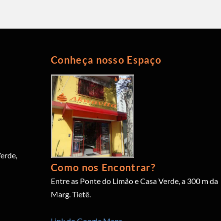
Conheça nosso Espaço
erde,
Como nos Encontrar?
Entre as Ponte do Limão e Casa Verde, a 300 m da
Marg. Tietê.
Link do Google Maps