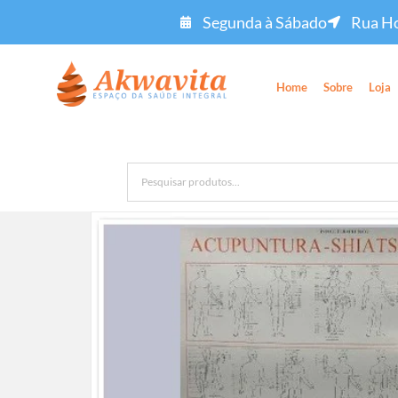
Segunda à Sábado
Rua Ho
Home
Sobre
Loja