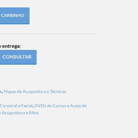
O CARRINHO
e entrega:
CONSULTAR
e
,
Mapas de Acupuntura e Técnicas
Corporal e Facial
,
DVDs de Cursos e Aulas de
 Acupuntura e Afins