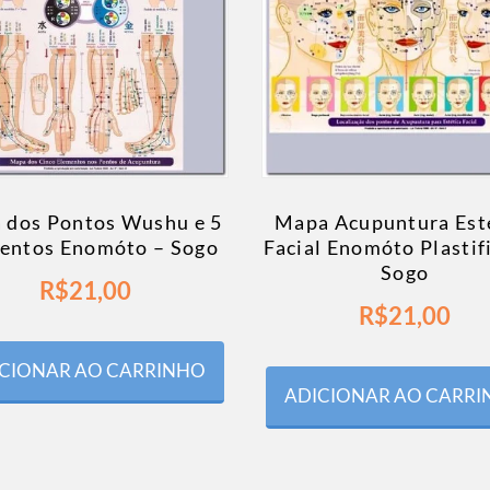
 dos Pontos Wushu e 5
Mapa Acupuntura Est
entos Enomóto – Sogo
Facial Enomóto Plastif
Sogo
R$
21,00
R$
21,00
CIONAR AO CARRINHO
ADICIONAR AO CARR