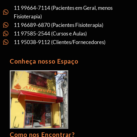
11 99664-7114 (Pacientes em Geral, menos
Fisioterapia)
11 96689-6870 (Pacientes Fisioterapia)
11 97585-2544 (Cursos e Aulas)
11 95038-9112 (Clientes/Fornecedores)
Conheça nosso Espaço
Como nos Encontrar?