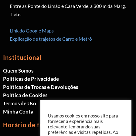
Entre as Ponte do Limão e Casa Verde, a 300 m da Marg.
Tietê.
Link do Google Maps
Explicação de trajetos de Carro e Metrô
Institucional
Quem Somos
Politicas de Privacidade
Políticas de Trocas e Devoluções
Política de Cookies
Termos de Uso
Minha Conta
Usamos cookies em nosso site para
fornecer a experiência mais
Horário de funcionamento
relevante, lembrando suas
preferências e visitas repetidas. Ao