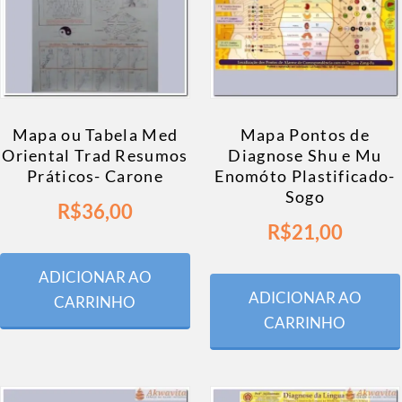
Mapa ou Tabela Med
Mapa Pontos de
Oriental Trad Resumos
Diagnose Shu e Mu
Práticos- Carone
Enomóto Plastificado-
Sogo
R$
36,00
R$
21,00
ADICIONAR AO
ADICIONAR AO
CARRINHO
CARRINHO