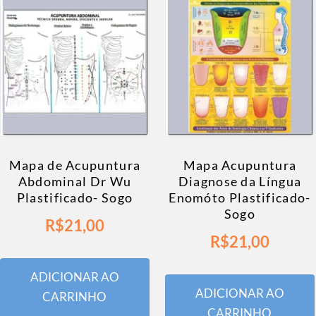
Mapa de Acupuntura
Mapa Acupuntura
Abdominal Dr Wu
Diagnose da Língua
Plastificado- Sogo
Enomóto Plastificado-
Sogo
R$
21,00
R$
21,00
ADICIONAR AO
ADICIONAR AO
CARRINHO
CARRINHO