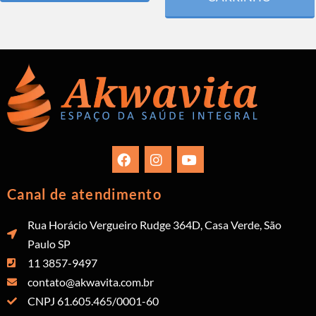
Canal de atendimento
Rua Horácio Vergueiro Rudge 364D, Casa Verde, São
Paulo SP
11 3857-9497
contato@akwavita.com.br
CNPJ 61.605.465/0001-60