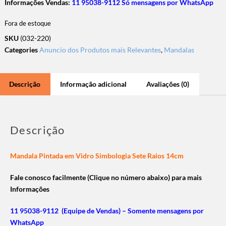
Informações Vendas:
11 95038-9112 Só mensagens por WhatsApp
Fora de estoque
SKU
(032-220)
Categories
Anuncio dos Produtos mais Relevantes
,
Mandalas
Descrição
Informação adicional
Avaliações (0)
Descrição
Mandala Pintada em Vidro Simbologia Sete Raios 14cm
Fale conosco facilmente (Clique no número abaixo) para mais
Informações
11 95038-9112 (Equipe de Vendas) – Somente mensagens por
WhatsApp