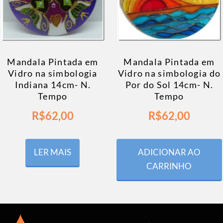
Mandala Pintada em
Mandala Pintada em
Vidro na simbologia
Vidro na simbologia do
Indiana 14cm- N.
Por do Sol 14cm- N.
Tempo
Tempo
R$
62,00
R$
62,00
LER MAIS
ADICIONAR AO
CARRINHO