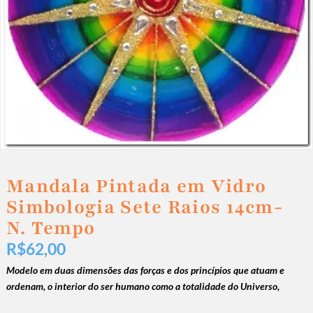
Mandala Pintada em Vidro
Simbologia Sete Raios 14cm-
N. Tempo
R$
62,00
Modelo em duas dimensões das forças e dos princípios que atuam e
ordenam, o interior do ser humano como a totalidade do Universo,