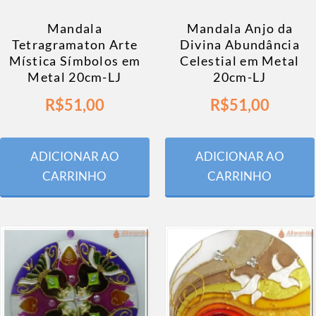
Mandala
Mandala Anjo da
Tetragramaton Arte
Divina Abundância
Mística Símbolos em
Celestial em Metal
Metal 20cm-LJ
20cm-LJ
R$
51,00
R$
51,00
ADICIONAR AO
ADICIONAR AO
CARRINHO
CARRINHO