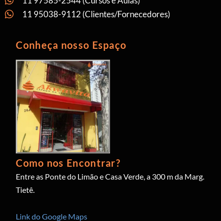
11 97585-2544 (Cursos e Aulas)
11 95038-9112 (Clientes/Fornecedores)
Conheça nosso Espaço
Como nos Encontrar?
Entre as Ponte do Limão e Casa Verde, a 300 m da Marg.
Tietê.
Link do Google Maps