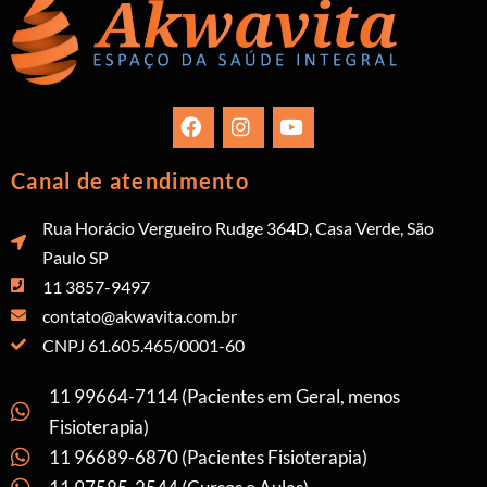
Canal de atendimento
Rua Horácio Vergueiro Rudge 364D, Casa Verde, São
Paulo SP
11 3857-9497
contato@akwavita.com.br
CNPJ 61.605.465/0001-60
11 99664-7114 (Pacientes em Geral, menos
Fisioterapia)
11 96689-6870 (Pacientes Fisioterapia)