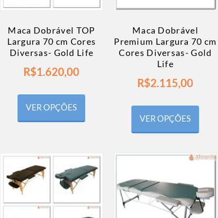
Maca Dobrável TOP
Maca Dobrável
Largura 70 cm Cores
Premium Largura 70 cm
Diversas- Gold Life
Cores Diversas- Gold
Life
R$
1.620,00
R$
2.115,00
VER OPÇÕES
VER OPÇÕES