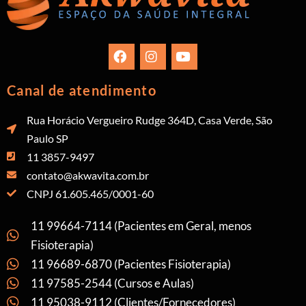
Canal de atendimento
Rua Horácio Vergueiro Rudge 364D, Casa Verde, São
Paulo SP
11 3857-9497
contato@akwavita.com.br
CNPJ 61.605.465/0001-60
11 99664-7114 (Pacientes em Geral, menos
Fisioterapia)
11 96689-6870 (Pacientes Fisioterapia)
11 97585-2544 (Cursos e Aulas)
11 95038-9112 (Clientes/Fornecedores)