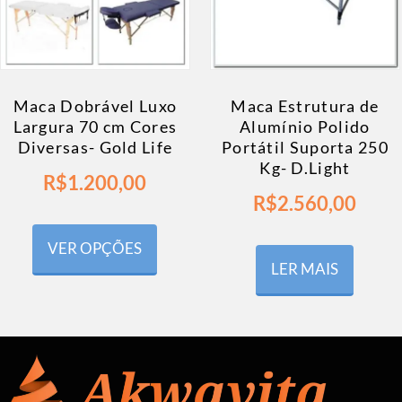
Maca Dobrável Luxo
Maca Estrutura de
Largura 70 cm Cores
Alumínio Polido
Diversas- Gold Life
Portátil Suporta 250
Kg- D.Light
R$
1.200,00
R$
2.560,00
VER OPÇÕES
LER MAIS