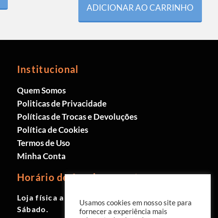
ADICIONAR AO CARRINHO
Institucional
Quem Somos
Politicas de Privacidade
Políticas de Trocas e Devoluções
Política de Cookies
Termos de Uso
Minha Conta
Horário de funcionamento
Loja física aberta de Segunda à
Usamos cookies em nosso site para
Sábado.
fornecer a experiência mais