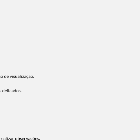
o de visualização.
s delicados.
ealizar observações.