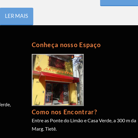
LER MAIS
Conheça nosso Espaço
erde,
Como nos Encontrar?
Entre as Ponte do Limão e Casa Verde, a 300 m da
Marg. Tietê.