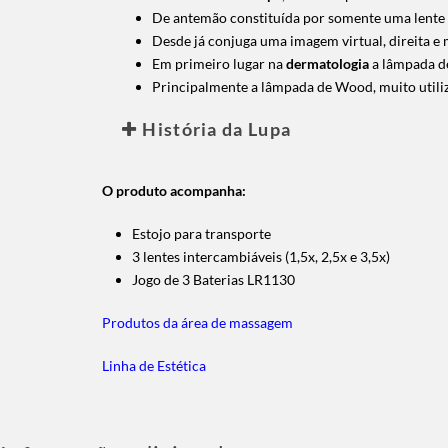
De antemão constituída por somente uma lente c
Desde já conjuga uma imagem virtual, direita e
Em primeiro lugar na
dermatologia
a lâmpada de
Principalmente a lâmpada de Wood, muito utiliz
História da Lupa
O produto acompanha:
Estojo para transporte
3 lentes intercambiáveis (1,5x, 2,5x e 3,5x)
Jogo de 3 Baterias LR1130
Produtos da área de massagem
Linha de Estética