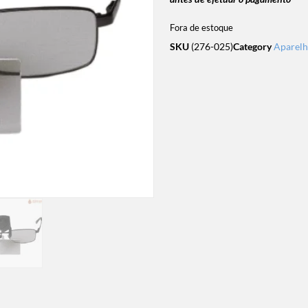
Fora de estoque
SKU
(276-025)
Category
Aparelho