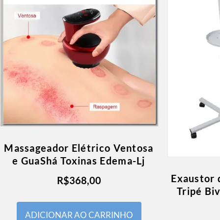
Massageador Elétrico Ventosa
e GuaShá Toxinas Edema-Lj
Exaustor 
R$
368,00
Tripé Bi
ADICIONAR AO CARRINHO