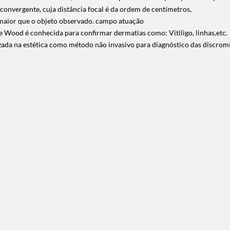
onvergente, cuja distância focal é da ordem de centímetros,
 maior que o objeto observado. campo atuação
 Wood é conhecida para confirmar dermatias como: Vitiligo, linhas,etc.
ada na estética como método não invasivo para diagnóstico das discromi