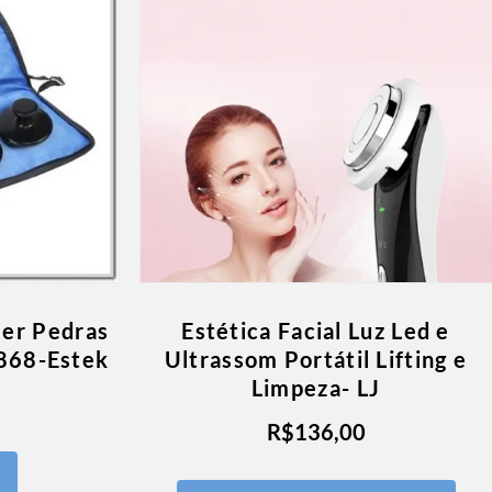
cer Pedras
Estética Facial Luz Led e
868-Estek
Ultrassom Portátil Lifting e
Limpeza- LJ
R$
136,00