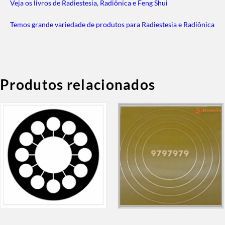
Veja os livros de Radiestesia, Radiônica e Feng Shui
Temos grande variedade de produtos para Radiestesia e Radiônica
Produtos relacionados