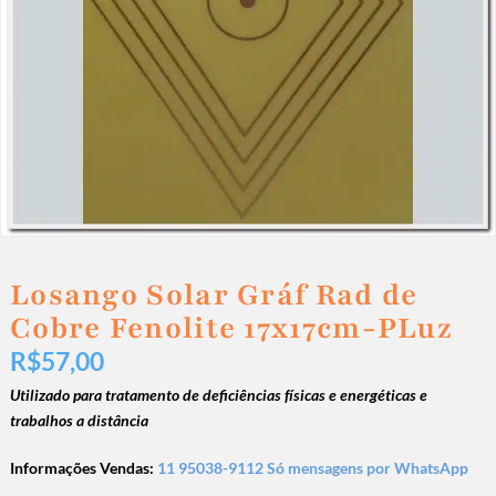
Losango Solar Gráf Rad de
Cobre Fenolite 17x17cm-PLuz
R$
57,00
Utilizado para tratamento de deficiências físicas e energéticas e
trabalhos a distância
Informações Vendas:
11 95038-9112 Só mensagens por WhatsApp