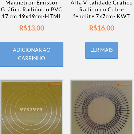
Magnetron Emissor
Alta Vitalidade Gráfico
Gráfico Radiônico PVC
Radiônico Cobre
17 cm 19x19cm-HTML
fenolite 7x7cm- KWT
R$
13,00
R$
16,00
ADICIONAR AO
LER MAIS
CARRINHO