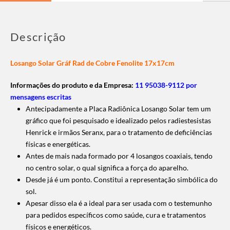
Descrição
Losango Solar Gráf Rad de Cobre Fenolite 17x17cm
Informações do produto e da Empresa:
11 95038-9112 por
mensagens escritas
Antecipadamente a Placa Radiônica Losango Solar tem um
gráfico que foi pesquisado e idealizado pelos radiestesistas
Henrick e irmãos Seranx, para o tratamento de deficiências
físicas e energéticas.
Antes de mais nada formado por 4 losangos coaxiais, tendo
no centro solar, o qual significa a força do aparelho.
Desde já é um ponto. Constitui a representação simbólica do
sol.
Apesar disso ela é a ideal para ser usada com o testemunho
para pedidos específicos como saúde, cura e tratamentos
físicos e energéticos.