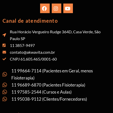
Canal de atendimento
Rua Horácio Vergueiro Rudge 364D, Casa Verde, São
Paulo SP
11 3857-9497
contato@akwavita.com.br
CNPJ 61.605.465/0001-60
11 99664-7114 (Pacientes em Geral, menos
Fisioterapia)
11 96689-6870 (Pacientes Fisioterapia)
11 97585-2544 (Cursos e Aulas)
11 95038-9112 (Clientes/Fornecedores)