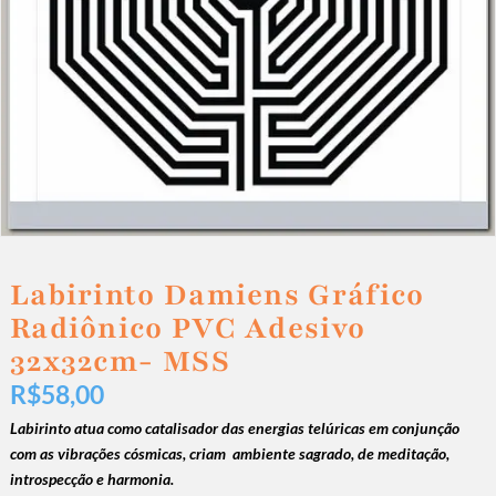
Labirinto Damiens Gráfico
Radiônico PVC Adesivo
32x32cm- MSS
R$
58,00
Labirinto atua como catalisador das energias telúricas em conjunção
com as vibrações cósmicas, criam ambiente sagrado, de meditação,
introspecção e harmonia.