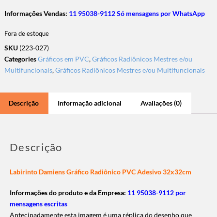
Informações Vendas:
11 95038-9112 Só mensagens por WhatsApp
Fora de estoque
SKU
(223-027)
Categories
Gráficos em PVC
,
Gráficos Radiônicos Mestres e/ou
Multifuncionais
,
Gráficos Radiônicos Mestres e/ou Multifuncionais
Descrição
Informação adicional
Avaliações (0)
Descrição
Labirinto Damiens Gráfico Radiônico PVC Adesivo 32x32cm
Informações do produto e da Empresa:
11 95038-9112 por
mensagens escritas
Antecipadamente esta imagem é uma réplica do desenho que