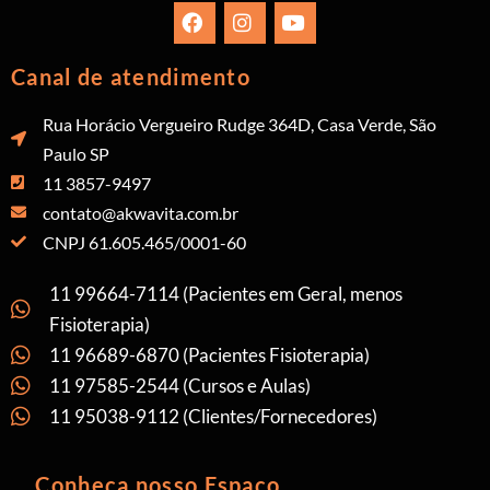
Canal de atendimento
Rua Horácio Vergueiro Rudge 364D, Casa Verde, São
Paulo SP
11 3857-9497
contato@akwavita.com.br
CNPJ 61.605.465/0001-60
11 99664-7114 (Pacientes em Geral, menos
Fisioterapia)
11 96689-6870 (Pacientes Fisioterapia)
11 97585-2544 (Cursos e Aulas)
11 95038-9112 (Clientes/Fornecedores)
Conheça nosso Espaço