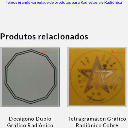
Temos grande variedade de produtos para Radiestesia e Radiônica
Produtos relacionados
Decágono Duplo
Tetragramaton Gráfico
Gráfico Radiônico
Radiônico Cobre