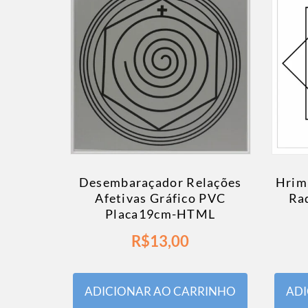
Desembaraçador Relações
Hrim
Afetivas Gráfico PVC
Ra
Placa19cm-HTML
R$
13,00
ADICIONAR AO CARRINHO
ADI