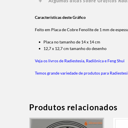
Algumas dicas sobre Gráficos Rad
Características deste Gráfico
Feito em Placa de Cobre Fenolite de 1 mm de espes
Placa no tamanho de 14 x 14 cm
12,7 x 12,7 cm tamanho do desenho
Veja os livros de Radiestesia, Radiônica e Feng Shui
Temos grande variedade de produtos para Radiestesi
Produtos relacionados