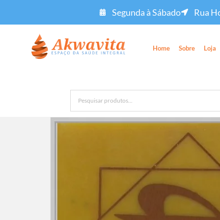
Segunda à Sábado
Rua Ho
Home
Sobre
Loja