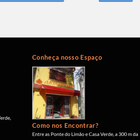
Conheça nosso Espaço
erde,
Como nos Encontrar?
Entre as Ponte do Limão e Casa Verde, a 300 m da