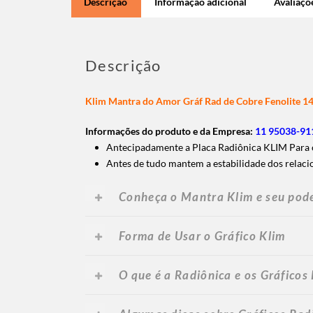
Descrição
Informação adicional
Avaliaçõe
Descrição
Klim Mantra do Amor Gráf Rad de Cobre Fenolite 1
Informações do produto e da Empresa:
11 95038-911
Antecipadamente a Placa Radiônica KLIM Para 
Antes de tudo mantem a estabilidade dos relaci
Conheça o Mantra Klim e seu pod
Forma de Usar o Gráfico Klim
O que é a Radiônica e os Gráficos