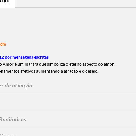
s (0)
4cm
2 por mensagens escritas
o Amor é um mantra que simboliza o eterno aspecto do amor.
onamentos afetivos aumentando a atração e o desejo.
er de atuação
 Radiônicos