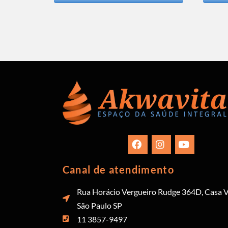
Canal de atendimento
Rua Horácio Vergueiro Rudge 364D, Casa V
São Paulo SP
11 3857-9497