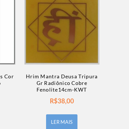
s Cor
Hrim Mantra Deusa Tripura
o
Gr Radiônico Cobre
Fenolite14cm-KWT
R$
38,00
LER MAIS