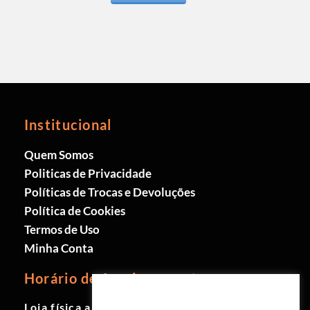
Institucional
Quem Somos
Politicas de Privacidade
Políticas de Trocas e Devoluções
Política de Cookies
Termos de Uso
Minha Conta
Horário de funcionamento
Loja física aberta de Segunda à