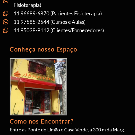
Fisioterapia)
11 96689-6870 (Pacientes Fisioterapia)
11 97585-2544 (Cursos e Aulas)
11 95038-9112 (Clientes/Fornecedores)
Conheça nosso Espaço
Como nos Encontrar?
Entre as Ponte do Limão e Casa Verde, a 300 m da Marg.