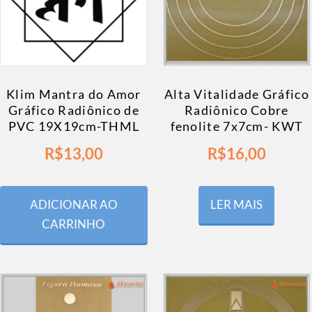
Klim Mantra do Amor
Alta Vitalidade Gráfico
Gráfico Radiônico de
Radiônico Cobre
PVC 19X19cm-THML
fenolite 7x7cm- KWT
R$
13,00
R$
16,00
ADICIONAR AO
LER MAIS
CARRINHO