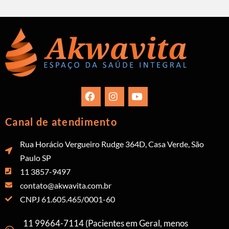
Canal de atendimento
Rua Horácio Vergueiro Rudge 364D, Casa Verde, São
Paulo SP
11 3857-9497
contato@akwavita.com.br
CNPJ 61.605.465/0001-60
11 99664-7114 (Pacientes em Geral, menos