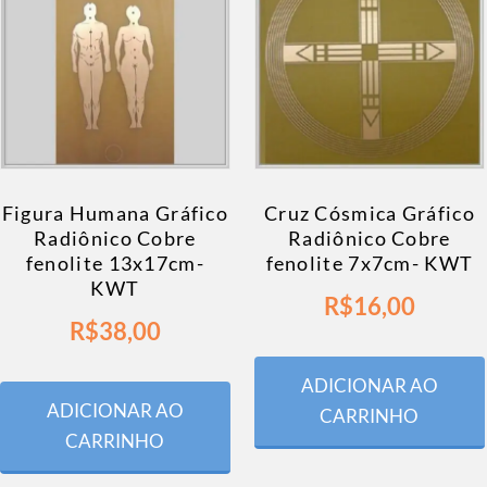
Figura Humana Gráfico
Cruz Cósmica Gráfico
Radiônico Cobre
Radiônico Cobre
fenolite 13x17cm-
fenolite 7x7cm- KWT
KWT
R$
16,00
R$
38,00
ADICIONAR AO
ADICIONAR AO
CARRINHO
CARRINHO