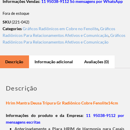
Informações Vendas:
11 95038-9112 Só mensagens por WhatsApp
Fora de estoque
SKU
(221-042)
Categories
Gráficos Radiônicos em Cobre no Fenolite
,
Gráficos
Radiônicos Para Relacionamentos Afetivos e Comunicação
,
Gráficos
Radiônicos Para Relacionamentos Afetivos e Comunicação
Descrição
Informação adicional
Avaliações (0)
Descrição
Hrim Mantra Deusa Tripura Gr Radiônico Cobre Fenolite14cm
Informações do produto e da Empresa:
11 95038-9112 por
mensagens escritas
Antecipadamente a Placa HRIM de Harmonia para Casais