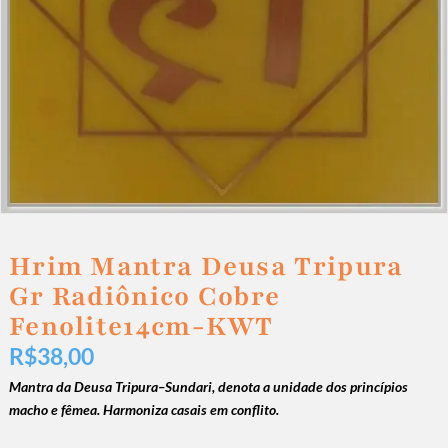
Hrim Mantra Deusa Tripura
Gr Radiônico Cobre
Fenolite14cm-KWT
R$
38,00
Mantra da Deusa Tripura–Sundari, denota a unidade dos princípios
macho e fêmea.
Harmoniza casais em conflito.