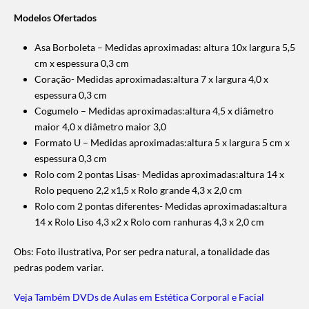
Modelos Ofertados
Asa Borboleta –
Medidas aproximadas: altura 10x largura 5,5
cm x espessura 0,3 cm
Coração- Medidas aproximadas:altura 7 x largura 4,0 x
espessura 0,3 cm
Cogumelo – Medidas aproximadas:altura 4,5 x diâmetro
maior 4,0 x diâmetro maior 3,0
Formato U – Medidas aproximadas:altura 5 x largura 5 cm x
espessura 0,3 cm
Rolo com 2 pontas Lisas- Medidas aproximadas:altura 14 x
Rolo pequeno 2,2 x1,5 x Rolo grande 4,3 x 2,0 cm
Rolo com 2 pontas diferentes- Medidas aproximadas:altura
14 x Rolo Liso 4,3 x2 x Rolo com ranhuras 4,3 x 2,0 cm
Obs: Foto ilustrativa, Por ser pedra natural, a tonalidade das
pedras podem variar.
Veja Também DVDs de Aulas em Estética Corporal e Facial