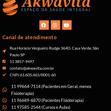
Canal de atendimento
Rua Horácio Vergueiro Rudge 364D, Casa Verde, São
Paulo SP
11 3857-9497
contato@akwavita.com.br
CNPJ 61.605.465/0001-60
11 99664-7114 (Pacientes em Geral, menos
Fisioterapia)
11 96689-6870 (Pacientes Fisioterapia)
11 97585-2544 (Cursos e Aulas)