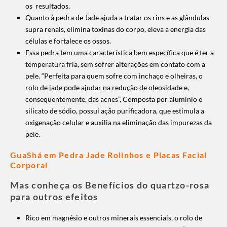
os resultados.
Quanto à pedra de Jade ajuda a tratar os rins e as glândulas
supra renais, elimina toxinas do corpo, eleva a energia das
células e fortalece os ossos.
Essa pedra tem uma característica bem específica que é ter a
temperatura fria, sem sofrer alterações em contato com a
pele. “Perfeita para quem sofre com inchaço e olheiras, o
rolo de jade pode ajudar na redução de oleosidade e,
consequentemente, das acnes”, Composta por alumínio e
silicato de sódio, possui ação purificadora, que estimula a
oxigenação celular e auxilia na eliminação das impurezas da
pele.
GuaShá em Pedra Jade Rolinhos e Placas Facial
Corporal
Mas conheça os Benefícios do quartzo-rosa
para outros efeitos
Rico em magnésio e outros minerais essenciais, o rolo de