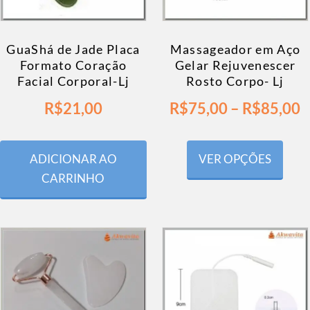
GuaShá de Jade Placa
Massageador em Aço
Formato Coração
Gelar Rejuvenescer
Facial Corporal-Lj
Rosto Corpo- Lj
R$
21,00
R$
75,00
–
R$
85,00
ADICIONAR AO
VER OPÇÕES
CARRINHO