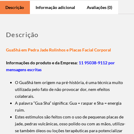
Descrição
Informação adicional
Avaliações (0)
Descrição
GuaShá em Pedra Jade Rolinhos e Placas Facial Corporal
Informações do produto e da Empresa:
11 95038-9112 por
mensagens escritas
O GuaShá tem origem na pré-história, é uma técnica muito
utilizada pelo fato de não provocar dor, nem efeitos
colaterais.
A palavra “Gua Sha” significa: Gua = raspar e Sha = energia
ruim.
Estes estímulos são feitos com o uso de pequenas placas de
jade, pedras vulcânicas, osso polido ou com as mãos, u
tiliza-
se também óleos ou loções terapêuticas para potencializar