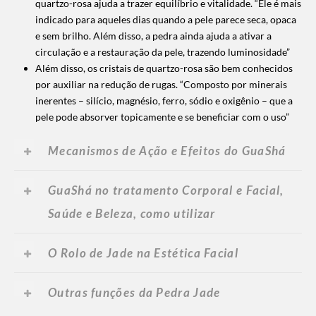
quartzo-rosa ajuda a trazer equilíbrio e vitalidade. “Ele é mais
indicado para aqueles dias quando a pele parece seca, opaca
e sem brilho. Além disso, a pedra ainda ajuda a ativar a
circulação e a restauração da pele, trazendo luminosidade”
Além disso, os cristais de quartzo-rosa são bem conhecidos
por auxiliar na redução de rugas. “Composto por minerais
inerentes – silício, magnésio, ferro, sódio e oxigênio – que a
pele pode absorver topicamente e se beneficiar com o uso”
Mecanismos de Ação e Efeitos do GuaShá
GuaShá no tratamento Corporal e Facial,
Saúde e Beleza, como utilizar
O Rolo de Jade na Estética Facial
Outras funções da Pedra Jade