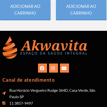
ADICIONAR AO
ADICIONAR AO
CARRINHO
CARRINHO
Canal de atendimento
Rua Horácio Vergueiro Rudge 364D, Casa Verde, São
Paulo SP
11 3857-9497