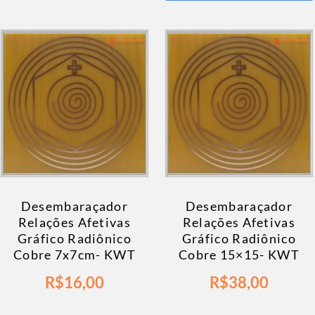
Desembaraçador
Desembaraçador
Relações Afetivas
Relações Afetivas
Gráfico Radiônico
Gráfico Radiônico
Cobre 7x7cm- KWT
Cobre 15×15- KWT
R$
16,00
R$
38,00