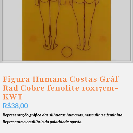
Figura Humana Costas Gráf
Rad Cobre fenolite 10x17cm-
KWT
R$
38,00
Representação gráfica das silhuetas humanas, masculina e feminina.
Representa o equilíbrio da polaridade oposta.