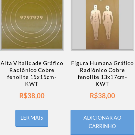
Alta Vitalidade Gráfico
Figura Humana Gráfico
Radiônico Cobre
Radiônico Cobre
fenolite 15x15cm-
fenolite 13x17cm-
KWT
KWT
R$
38,00
R$
38,00
LER MAIS
ADICIONAR AO
CARRINHO