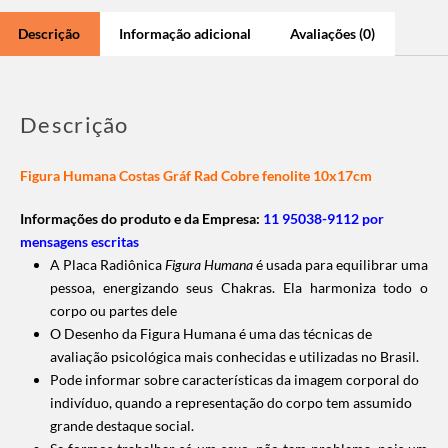
Descrição
Informação adicional
Avaliações (0)
Descrição
Figura Humana Costas Gráf Rad Cobre fenolite 10x17cm
Informações do produto e da Empresa:
11 95038-9112 por
mensagens escritas
A Placa Radiônica
Figura Humana
é usada para equilibrar uma
pessoa, energizando seus Chakras. Ela harmoniza todo o
corpo ou partes dele
O Desenho da Figura Humana é uma das técnicas de
avaliação psicológica mais conhecidas e utilizadas no Brasil.
Pode informar sobre características da imagem corporal do
indivíduo, quando a representação do corpo tem assumido
grande destaque social.