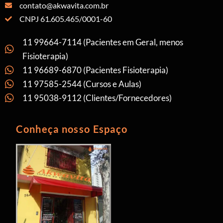
contato@akwavita.com.br
CNPJ 61.605.465/0001-60
11 99664-7114 (Pacientes em Geral, menos
Fisioterapia)
11 96689-6870 (Pacientes Fisioterapia)
11 97585-2544 (Cursos e Aulas)
11 95038-9112 (Clientes/Fornecedores)
Conheça nosso Espaço