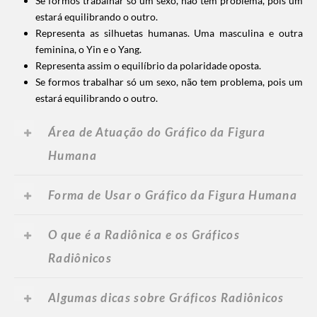
Se formos trabalhar só um sexo, não tem problema, pois um
estará equilibrando o outro.
Representa as silhuetas humanas.
Uma masculina e outra
feminina, o Yin e o Yang.
Representa assim o equilíbrio da polaridade oposta.
Se formos trabalhar só um sexo, não tem problema, pois um
estará equilibrando o outro.
Área de Atuação do Gráfico da Figura
Humana
Forma de Usar o Gráfico da Figura Humana
O que é a Radiônica e os Gráficos
Radiônicos
Algumas dicas sobre Gráficos Radiônicos