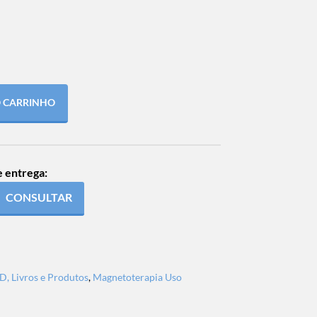
O CARRINHO
e entrega:
CONSULTAR
, Livros e Produtos
,
Magnetoterapia Uso