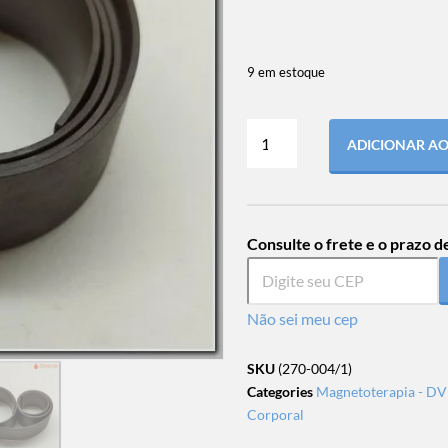
9 em estoque
ADICIONAR A
Consulte o frete e o prazo d
Não sei meu cep
SKU
(270-004/1)
Categories
Magnetoterapia - DVD
Corporal