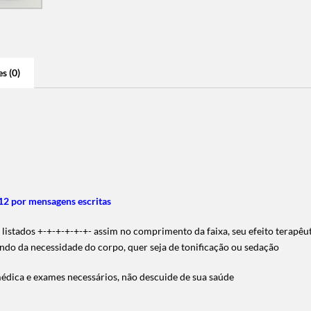
s (0)
2 por mensagens escritas
istados +-+-+-+-+-+- assim no comprimento da faixa, seu efeito terapêut
ndo da necessidade do corpo, quer seja de tonificação ou sedação
médica e exames necessários, não descuide de sua saúde