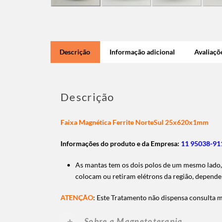
Descrição
Informação adicional
Avaliaçõe
Descrição
Faixa Magnética Ferrite NorteSul 25x620x1mm
Informações do produto e da Empresa:
11 95038-911
As mantas tem os dois polos de um mesmo lado, l
colocam ou retiram elétrons da região, depende
ATENÇÃO
: Este Tratamento não dispensa consulta 
Sobre a Magnetoterapia