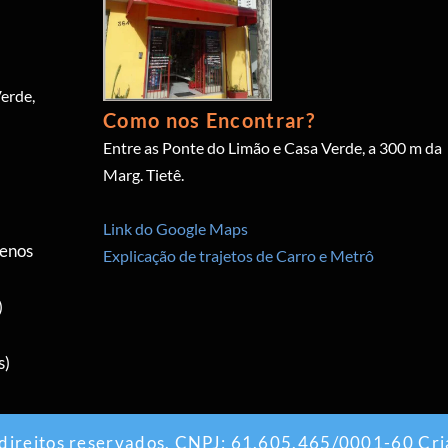
erde,
Como nos Encontrar?
Entre as Ponte do Limão e Casa Verde, a 300 m da
Marg. Tietê.
Link do Google Maps
menos
Explicação de trajetos de Carro e Metrô
)
s)
 direitos reservados. CNPJ: 61.605.465/0001-60 Cri