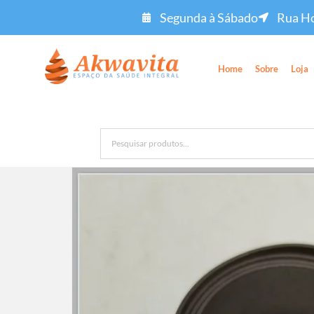
Segunda à Sábado
Rua Ho
Home
Sobre
Loja