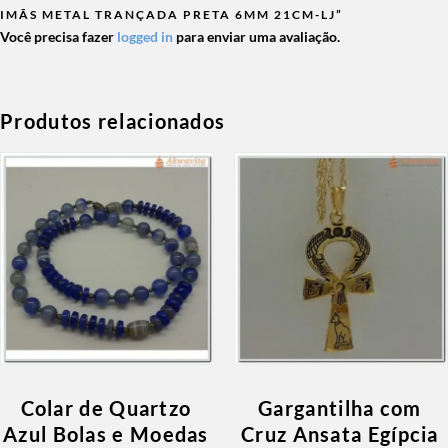
IMÃS METAL TRANÇADA PRETA 6MM 21CM-LJ”
Você precisa fazer
logged in
para enviar uma avaliação.
Produtos relacionados
Colar de Quartzo
Gargantilha com
Azul Bolas e Moedas
Cruz Ansata Egípcia