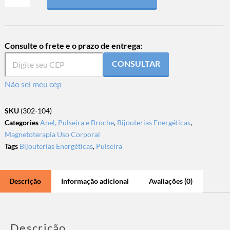
Consulte o frete e o prazo de entrega:
CONSULTAR
Não sei meu cep
SKU
(302-104)
Categories
Anel, Pulseira e Broche
,
Bijouterias Energéticas
,
Magnetoterapia Uso Corporal
Tags
Bijouterias Energéticas
,
Pulseira
Descrição
Informação adicional
Avaliações (0)
Descrição