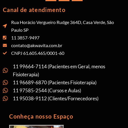
Canal de atendimento
Rua Horácio Vergueiro Rudge 364D, Casa Verde, São
Paulo SP
11 3857-9497
contato@akwavita.com.br
CNPJ 61.605.465/0001-60
11 99664-7114 (Pacientes em Geral, menos
Fisioterapia)
11 96689-6870 (Pacientes Fisioterapia)
11 97585-2544 (Cursos e Aulas)
11 95038-9112 (Clientes/Fornecedores)
Conheça nosso Espaço