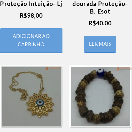
Proteção Intuição- Lj
dourada Proteção-
B. Esot
R$
98,00
R$
40,00
ADICIONAR AO
LER MAIS
CARRINHO