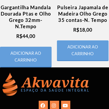
Gargantilha Mandala
Pulseira Japamala de
Dourada Ptas e Olho
Madeira Olho Grego
Grego 32mm-
35 contas-N. Tempo
N.Tempo
R$
18,00
R$
44,00
ADICIONAR AO
ADICIONAR AO
CARRINHO
CARRINHO