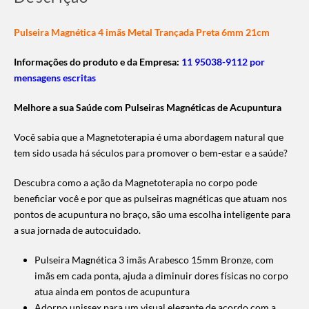
Pulseira Magnética 4 imãs Metal Trançada Preta 6mm 21cm
Informações do produto e da Empresa:
11 95038-9112 por
mensagens escritas
Melhore a sua Saúde com Pulseiras Magnéticas de Acupuntura
Você sabia que a Magnetoterapia é uma abordagem natural que
tem sido usada há séculos para promover o bem-estar e a saúde?
Descubra como a ação da Magnetoterapia no corpo pode
beneficiar você e por que as pulseiras magnéticas que atuam nos
pontos de acupuntura no braço, são uma escolha inteligente para
a sua jornada de autocuidado.
Pulseira Magnética 3 imãs Arabesco 15mm Bronze, com
imãs em cada ponta, ajuda a diminuir dores físicas no corpo
atua ainda em pontos de acupuntura
Adorno unissex para um visual elegante de acordo com a