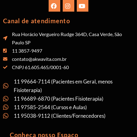
Canal de atendimento
Rua Horácio Vergueiro Rudge 364D, Casa Verde, São
Paulo SP
11 3857-9497
contato@akwavita.com.br
CNPJ 61.605.465/0001-60
11 99664-7114 (Pacientes em Geral, menos
Fisioterapia)
11 96689-6870 (Pacientes Fisioterapia)
11 97585-2544 (Cursos e Aulas)
11 95038-9112 (Clientes/Fornecedores)
Conheça nosso Espaço