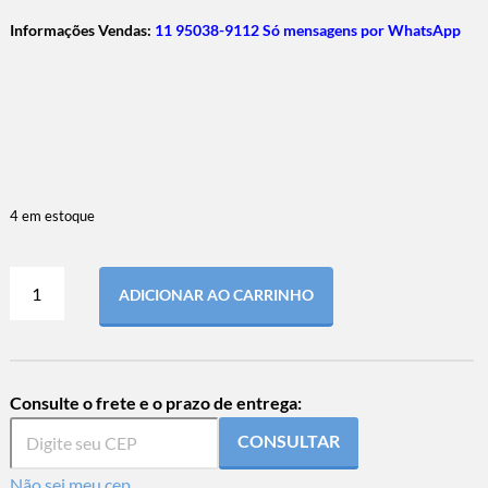
Informações Vendas:
11 95038-9112 Só mensagens por WhatsApp
4 em estoque
ADICIONAR AO CARRINHO
Consulte o frete e o prazo de entrega:
CONSULTAR
Não sei meu cep