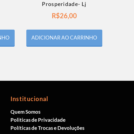
Prosperidade- Lj
R$
26,00
INHO
ADICIONAR AO CARRINHO
Institucional
Quem Somos
Politicas de Privacidade
Políticas de Trocas e Devoluções