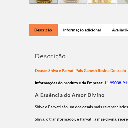
Descrição
Informação adicional
Avaliaçõe
Descrição
Deuses Shiva e Parvati Pais Ganesh Resina Dourado
Informações do produto e da Empresa:
11 95038-911
A Essência do Amor Divino
Shiva e Parvati são um dos casais mais reverenciados
Shiva, o transformador, e Parvati, a mãe divina, re