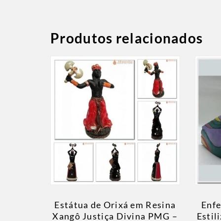
Produtos relacionados
Estátua de Orixá em Resina
Enfe
Xangô Justiça Divina PMG –
Estil