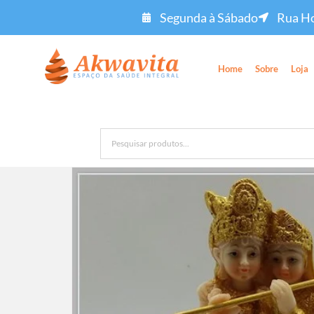
Segunda à Sábado
Rua Ho
Home
Sobre
Loja