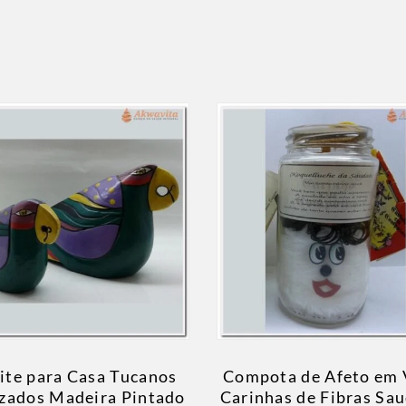
ite para Casa Tucanos
Compota de Afeto em 
izados Madeira Pintado
Carinhas de Fibras Sa