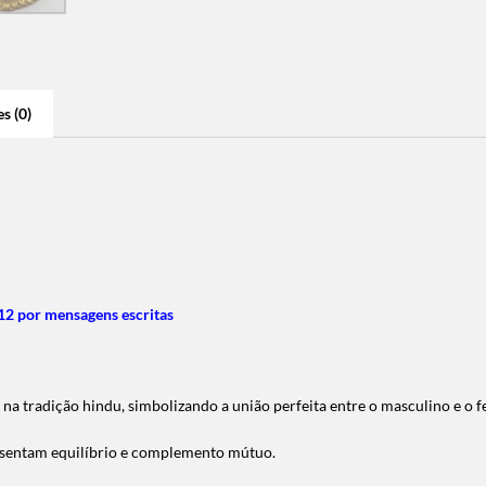
s (0)
2 por mensagens escritas
 na tradição hindu, simbolizando a união perfeita entre o masculino e o 
presentam equilíbrio e complemento mútuo.