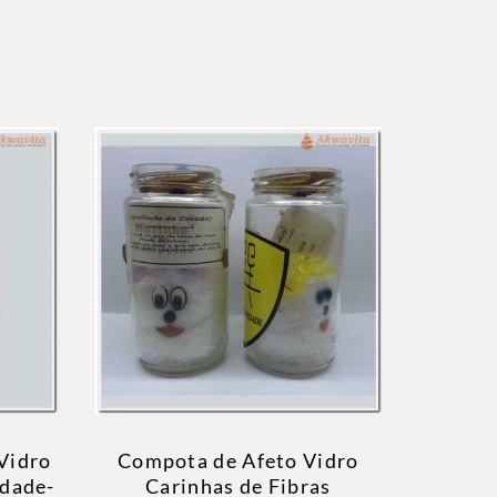
Vidro
Compota de Afeto Vidro
udade-
Carinhas de Fibras