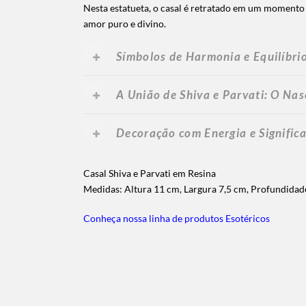
Nesta estatueta, o casal é retratado em um momento
amor puro e divino.
Símbolos de Harmonia e Equilíbri
A União de Shiva e Parvati: O Na
Decoração com Energia e Signific
Casal Shiva e Parvati em Resina
Medidas: Altura 11 cm, Largura 7,5 cm, Profundidad
Conheça nossa linha de produtos Esotéricos