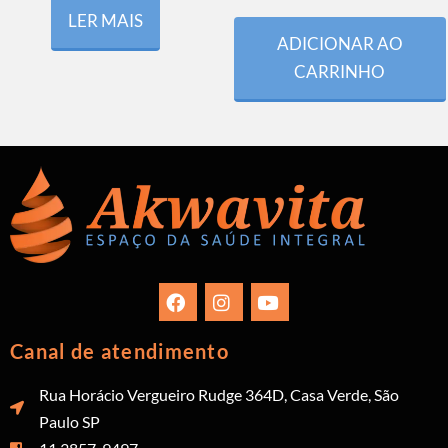
LER MAIS
ADICIONAR AO
CARRINHO
Canal de atendimento
Rua Horácio Vergueiro Rudge 364D, Casa Verde, São
Paulo SP