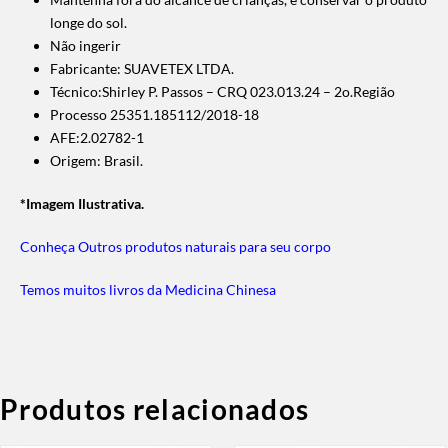
longe do sol.
Não ingerir
Fabricante: SUAVETEX LTDA.
Técnico:Shirley P. Passos – CRQ 023.013.24 – 2o.Região
Processo 25351.185112/2018-18
AFE:2.02782-1
Origem: Brasil.
*Imagem Ilustrativa.
Conheça Outros produtos naturais para seu corpo
Temos muitos livros da Medicina Chinesa
Produtos relacionados