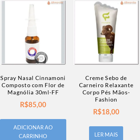
Spray Nasal Cinnamoni
Creme Sebo de
Composto com Flor de
Carneiro Relaxante
Magnólia 30ml-FF
Corpo Pés Mãos-
Fashion
R$
85,00
R$
18,00
ADICIONAR AO
LER MAIS
CARRINHO