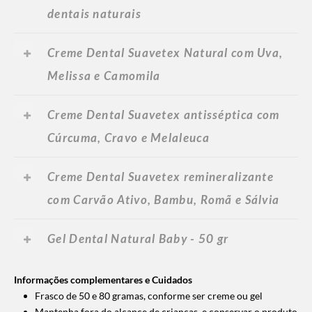
dentais naturais
Creme Dental Suavetex Natural com Uva,
Melissa e Camomila
Creme Dental Suavetex antisséptica com
Cúrcuma, Cravo e Melaleuca
Creme Dental Suavetex remineralizante
com Carvão Ativo, Bambu, Romã e Sálvia
Gel Dental Natural Baby - 50 gr
Informações complementares e Cuidados
Frasco de 50 e 80 gramas, conforme ser creme ou gel
Mantenha fora do alcance de crianças, e conservar o produto