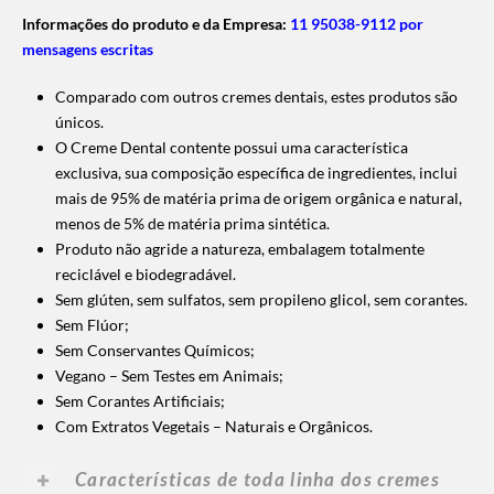
Informações do produto e da Empresa:
11 95038-9112 por
mensagens escritas
Comparado com outros cremes dentais, estes produtos são
únicos.
O Creme Dental contente possui uma característica
exclusiva, sua composição específica de ingredientes, inclui
mais de 95% de matéria prima de origem orgânica e natural,
menos de 5% de matéria prima sintética.
Produto não agride a natureza, embalagem totalmente
reciclável e biodegradável.
Sem glúten, sem sulfatos, sem propileno glicol, sem corantes.
Sem Flúor;
Sem Conservantes Químicos;
Vegano – Sem Testes em Animais;
Sem Corantes Artificiais;
Com Extratos Vegetais – Naturais e Orgânicos.
Características de toda linha dos cremes