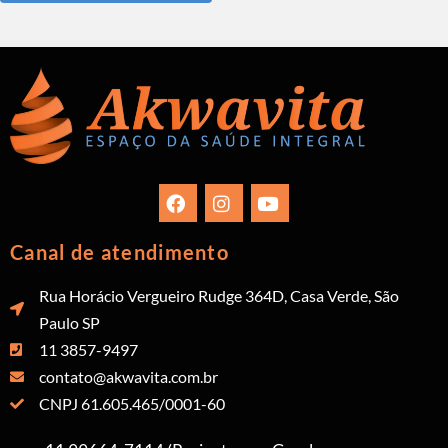
Canal de atendimento
Rua Horácio Vergueiro Rudge 364D, Casa Verde, São
Paulo SP
11 3857-9497
contato@akwavita.com.br
CNPJ 61.605.465/0001-60