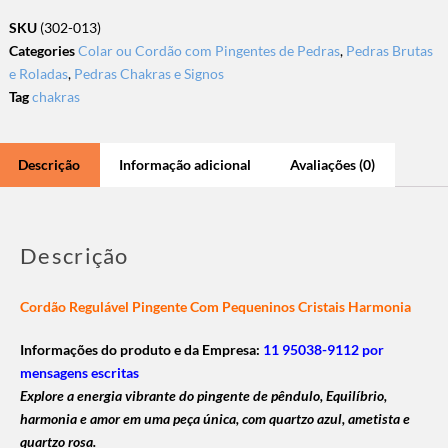
SKU
(302-013)
Categories
Colar ou Cordão com Pingentes de Pedras
,
Pedras Brutas
e Roladas
,
Pedras Chakras e Signos
Tag
chakras
Descrição
Informação adicional
Avaliações (0)
Descrição
Cordão Regulável Pingente Com Pequeninos Cristais Harmonia
Informações do produto e da Empresa:
11 95038-9112 por
mensagens escritas
Explore a energia vibrante do pingente de pêndulo, Equilíbrio,
harmonia e amor em uma peça única, com quartzo azul, ametista e
quartzo rosa.