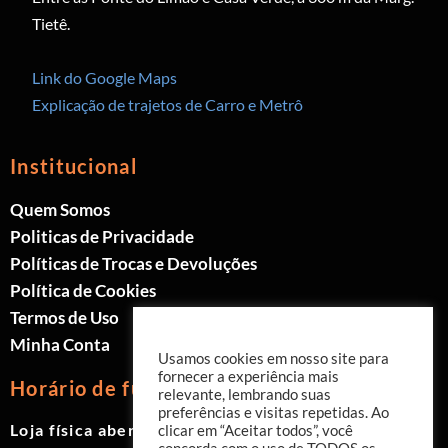
Tietê.
Link do Google Maps
Explicação de trajetos de Carro e Metrô
Institucional
Quem Somos
Politicas de Privacidade
Políticas de Trocas e Devoluções
Política de Cookies
Termos de Uso
Minha Conta
Usamos cookies em nosso site para
fornecer a experiência mais
Horário de funcionamento
relevante, lembrando suas
preferências e visitas repetidas. Ao
Loja física aberta de Segunda à Sábado.
clicar em “Aceitar todos”, você