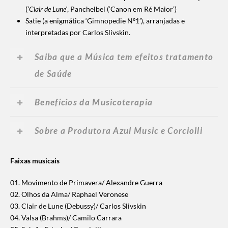
(
‘Clair de Lune’
, Panchelbel (‘Canon em Ré Maior’)
Satie (a enigmática ‘Gimnopedie Nº1’), arranjadas e
interpretadas por Carlos Slivskin.
Saiba que a Música tem efeitos tratamento
de Saúde
Benefícios da Musicoterapia
Sobre a Produtora Azul Music e Corciolli
Faixas musicais
01. Movimento de Primavera/ Alexandre Guerra
02. Olhos da Alma/ Raphael Veronese
03. Clair de Lune (Debussy)/ Carlos Slivskin
04. Valsa (Brahms)/ Camilo Carrara