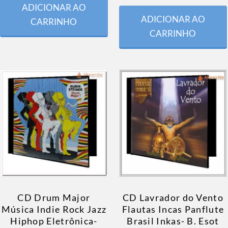
ADICIONAR AO
ADICIONAR AO
CARRINHO
CARRINHO
CD Drum Major
CD Lavrador do Vento
Música Indie Rock Jazz
Flautas Incas Panflute
Hiphop Eletrônica-
Brasil Inkas- B. Esot