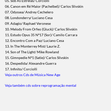
05. Sob As Estrelas/ Corciolli
06. Canon em Ré Maior (Pachelbel)/ Carlos Slivskin
07. Odyssea/ Andrey Cechelero
08. Londonderry/ Luciano Cesa
09. Adagio/ Raphael Veronese
10. Melody From Orfeo (Gluck)/ Carlos Slivskin
11. Estudo Opus 35 Nº17 (Sor)/ Camilo Carrara
12. Encontro Com a Paz/ Luciano Cesa
13. In The Monterrey Mist/ Laurie Z.
14. Son of The Light/ Mike Rowland
15. Gimnpedie Nº1 (Satie)/ Carlos Slivskin
16. Despedida/ Alexandre Guerra
17. Infinito/ Corciolli
Veja outros Cds de Música New Age
Veja também cds sobre reprogramação mental