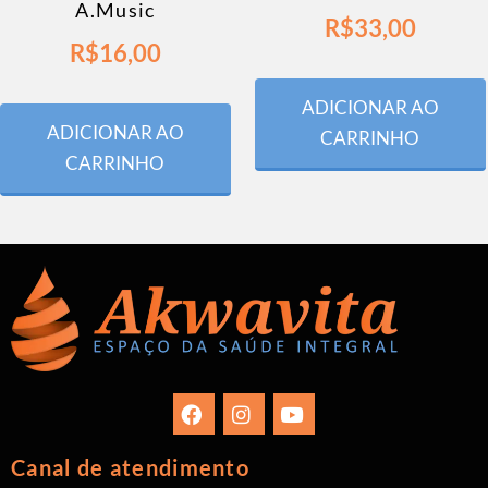
A.Music
R$
33,00
R$
16,00
ADICIONAR AO
ADICIONAR AO
CARRINHO
CARRINHO
Canal de atendimento