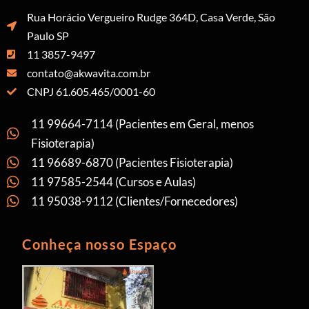
Rua Horácio Vergueiro Rudge 364D, Casa Verde, São
Paulo SP
11 3857-9497
contato@akwavita.com.br
CNPJ 61.605.465/0001-60
11 99664-7114 (Pacientes em Geral, menos
Fisioterapia)
11 96689-6870 (Pacientes Fisioterapia)
11 97585-2544 (Cursos e Aulas)
11 95038-9112 (Clientes/Fornecedores)
Conheça nosso Espaço