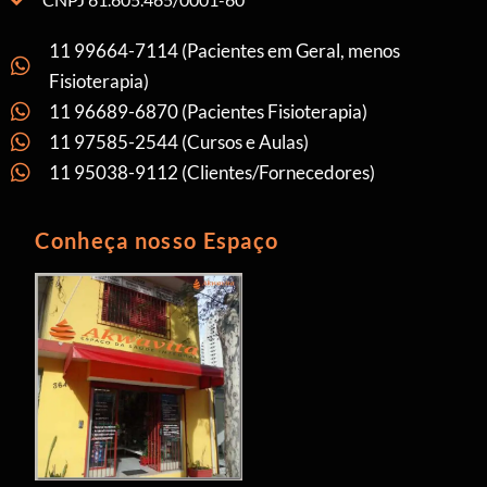
11 99664-7114 (Pacientes em Geral, menos
Fisioterapia)
11 96689-6870 (Pacientes Fisioterapia)
11 97585-2544 (Cursos e Aulas)
11 95038-9112 (Clientes/Fornecedores)
Conheça nosso Espaço