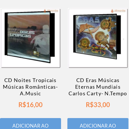
CD Noites Tropicais
CD Eras Músicas
Músicas Românticas-
Eternas Mundiais
A.Music
Carlos Carty- N.Tempo
R$
16,00
R$
33,00
ADICIONAR AO
ADICIONAR AO