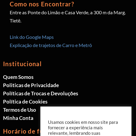
Como nos Encontrar?
Entre as Ponte do Limão e Casa Verde, a 300 m da Marg.
Tietê.
Link do Google Maps
Explicação de trajetos de Carro e Metrô
Institucional
Quem Somos
Politicas de Privacidade
Políticas de Trocas e Devoluções
Política de Cookies
Termos de Uso
Minha Conta
Usamos cookies em nosso site para
fornecer a experiência mais
Horário de funcionamento
relevante, lembrando suas