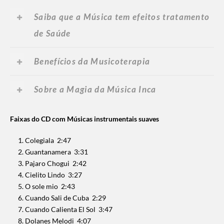
Saiba que a Música tem efeitos tratamento
de Saúde
Benefícios da Musicoterapia
Sobre a Magia da Música Inca
Faixas do CD com Músicas instrumentais suaves
Colegiala 2:47
Guantanamera 3:31
Pajaro Chogui 2:42
Cielito Lindo 3:27
O sole mio 2:43
Cuando Sali de Cuba 2:29
Cuando Calienta El Sol 3:47
Dolanes Melodi 4:07