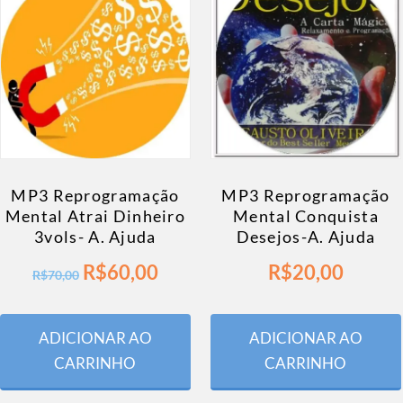
MP3 Reprogramação
MP3 Reprogramação
Mental Atrai Dinheiro
Mental Conquista
3vols- A. Ajuda
Desejos-A. Ajuda
R$
60,00
R$
20,00
R$
70,00
ADICIONAR AO
ADICIONAR AO
CARRINHO
CARRINHO