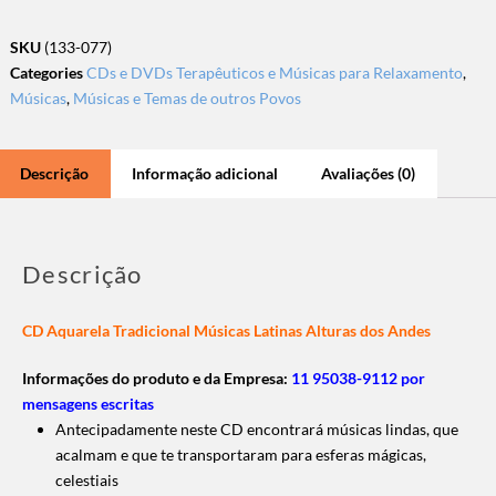
SKU
(133-077)
Categories
CDs e DVDs Terapêuticos e Músicas para Relaxamento
,
Músicas
,
Músicas e Temas de outros Povos
Descrição
Informação adicional
Avaliações (0)
Descrição
CD Aquarela Tradicional Músicas Latinas Alturas dos Andes
Informações do produto e da Empresa:
11 95038-9112 por
mensagens escritas
Antecipadamente neste CD encontrará músicas lindas, que
acalmam e que te transportaram para esferas mágicas,
celestiais