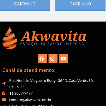
CARRINHO
CARRINHO
Canal de atendimento
Rua Horácio Vergueiro Rudge 364D, Casa Verde, São
Paulo SP
11 3857-9497
contato@akwavita.com.br
CNPJ 61.605.465/0001-60