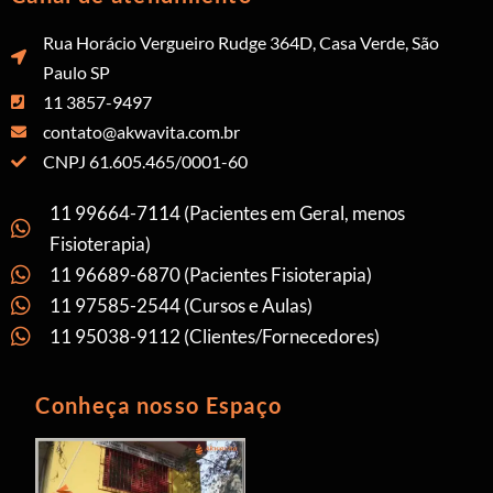
Rua Horácio Vergueiro Rudge 364D, Casa Verde, São
Paulo SP
11 3857-9497
contato@akwavita.com.br
CNPJ 61.605.465/0001-60
11 99664-7114 (Pacientes em Geral, menos
Fisioterapia)
11 96689-6870 (Pacientes Fisioterapia)
11 97585-2544 (Cursos e Aulas)
11 95038-9112 (Clientes/Fornecedores)
Conheça nosso Espaço