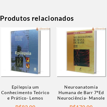
Produtos relacionados
Epilepsia um
Neuroanatomia
Conhecimento Teórico
Humana de Barr 7ªEd
e Prático- Lemos
Neurociência- Manole