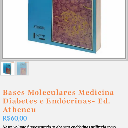
Bases Moleculares Medicina
Diabetes e Endócrinas- Ed.
Atheneu
R$
60,00
Neste volume é apresentado as doenças endócrinas utilizado como