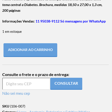
tema central a Diabetes. Brochura, medidas
18,50 x 27,00 x 1,3 cm,
200 páginas
Informações Vendas:
11 95038-9112 Só mensagens por WhatsApp
1 em estoque
ADICIONAR AO CARRINHO
Consulte o frete e o prazo de entrega:
CONSULTAR
Não sei meu cep
SKU
(106-007)
Category
Livros - Anatomia, Patologias e Estética Médica