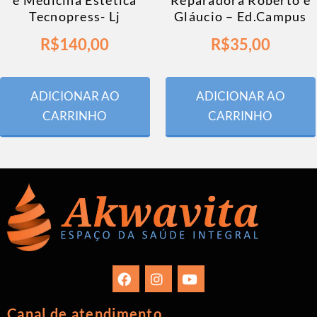
Tecnopress- Lj
Gláucio – Ed.Campus
R$
140,00
R$
35,00
ADICIONAR AO
ADICIONAR AO
CARRINHO
CARRINHO
Canal de atendimento