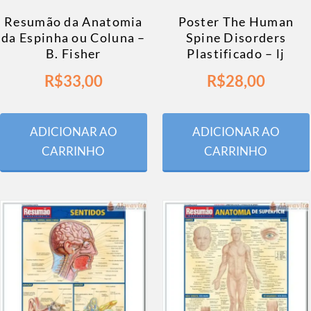
Resumão da Anatomia
Poster The Human
da Espinha ou Coluna –
Spine Disorders
B. Fisher
Plastificado – lj
R$
33,00
R$
28,00
ADICIONAR AO
ADICIONAR AO
CARRINHO
CARRINHO