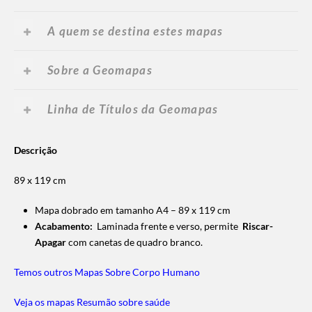
A quem se destina estes mapas
Sobre a Geomapas
Linha de Títulos da Geomapas
Descrição
89 x 119 cm
Mapa dobrado em tamanho A4 – 89 x 119 cm
Acabamento:
Laminada frente e verso, permite
Riscar-
Apagar
com canetas de quadro branco.
Temos outros Mapas Sobre Corpo Humano
Veja os mapas Resumão sobre saúde