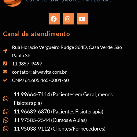
Canal de atendimento
Rua Horácio Vergueiro Rudge 364D, Casa Verde, São
Paulo SP
11 3857-9497
contato@akwavita.com.br
CNPJ 61.605.465/0001-60
11 99664-7114 (Pacientes em Geral, menos
Fisioterapia)
11 96689-6870 (Pacientes Fisioterapia)
11 97585-2544 (Cursos e Aulas)
11 95038-9112 (Clientes/Fornecedores)