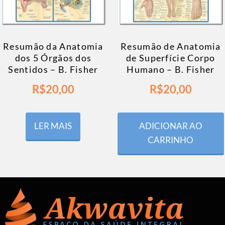
Resumão da Anatomia
Resumão de Anatomia
dos 5 Órgãos dos
de Superfície Corpo
Sentidos – B. Fisher
Humano – B. Fisher
R$
20,00
R$
20,00
LER MAIS
ADICIONAR AO
CARRINHO