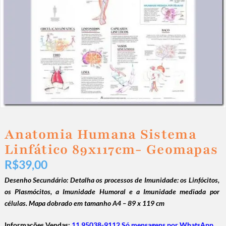
Anatomia Humana Sistema
Linfático 89x117cm- Geomapas
R$
39,00
Desenho Secundário: Detalha os processos de Imunidade: os Linfócitos,
os Plasmócitos, a Imunidade Humoral e a Imunidade mediada por
células.
Mapa dobrado em tamanho A4 – 89 x 119 cm
Informações Vendas:
11 95038-9112 Só mensagens por WhatsApp