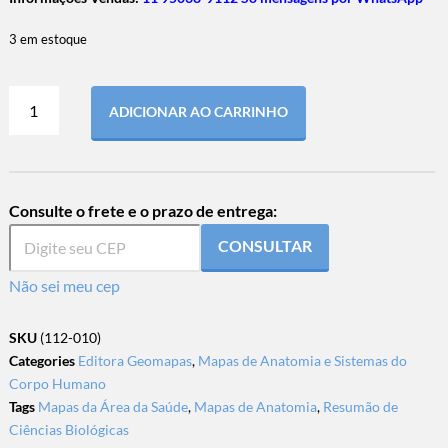
3 em estoque
ADICIONAR AO CARRINHO
Consulte o frete e o prazo de entrega:
CONSULTAR
Não sei meu cep
SKU
(112-010)
Categories
Editora Geomapas
,
Mapas de Anatomia e Sistemas do
Corpo Humano
Tags
Mapas da Área da Saúde
,
Mapas de Anatomia
,
Resumão de
Ciências Biológicas