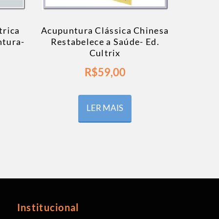
trica
Acupuntura Clássica Chinesa
ntura-
Restabelece a Saúde- Ed.
Cultrix
R$
59,00
LER MAIS
Institucional