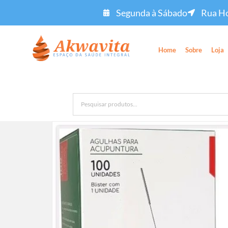
Segunda à Sábado
Rua Ho
Home
Sobre
Loja