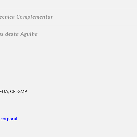
écnica Complementar
as desta Agulha
, FDA, CE, GMP
 corporal