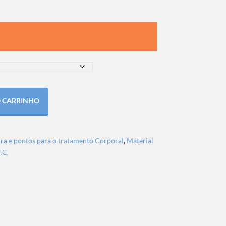
O CARRINHO
ra e pontos para o tratamento Corporal
,
Material
.C.