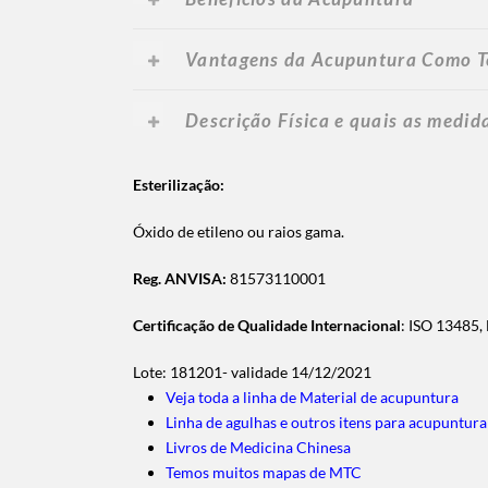
Vantagens da Acupuntura Como T
Descrição Física e quais as medid
Esterilização:
Óxido de etileno ou raios gama.
Reg. ANVISA:
81573110001
Certificação de Qualidade Internacional
: ISO 13485
Lote: 181201- validade 14/12/2021
Veja toda a linha de Material de acupuntura
Linha de agulhas e outros itens para acupuntura
Livros de Medicina Chinesa
Temos muitos mapas de MTC