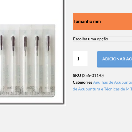
Tamanho mm
ADICIONAR A
SKU
(255-011/0)
Categories
Agulhas de Acupuntu
de Acupuntura e Técnicas de M.T