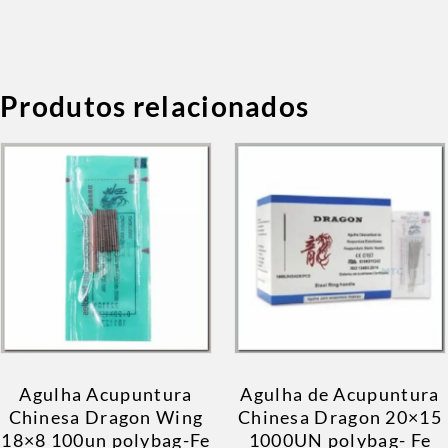
Produtos relacionados
Agulha Acupuntura
Agulha de Acupuntura
Chinesa Dragon Wing
Chinesa Dragon 20×15
18×8 100un polybag-Fe
1000UN polybag- Fe