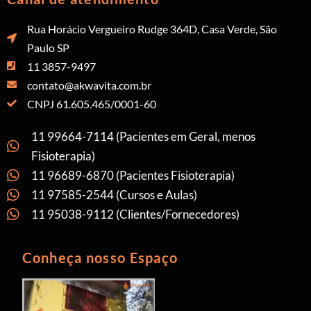
Rua Horácio Vergueiro Rudge 364D, Casa Verde, São
Paulo SP
11 3857-9497
contato@akwavita.com.br
CNPJ 61.605.465/0001-60
11 99664-7114 (Pacientes em Geral, menos
Fisioterapia)
11 96689-6870 (Pacientes Fisioterapia)
11 97585-2544 (Cursos e Aulas)
11 95038-9112 (Clientes/Fornecedores)
Conheça nosso Espaço