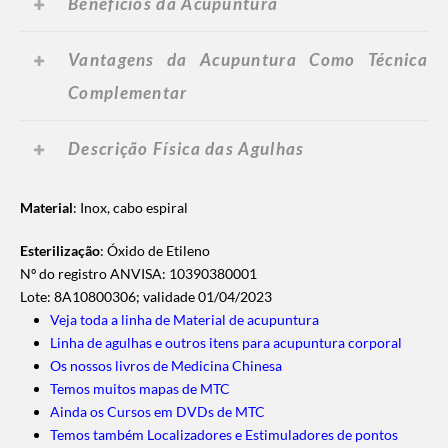
Benefícios da Acupuntura
Vantagens da Acupuntura Como Técnica
Complementar
Descrição Física das Agulhas
Material
: Inox, cabo espiral
Esterilização
: Óxido de Etileno
Nº do registro ANVISA: 10390380001
Lote: 8A10800306; validade 01/04/2023
Veja toda a linha de Material de acupuntura
Linha de agulhas e outros itens para acupuntura corporal
Os nossos livros de Medicina Chinesa
Temos muitos mapas de MTC
Ainda os Cursos em DVDs de MTC
Temos também Localizadores e Estimuladores de pontos