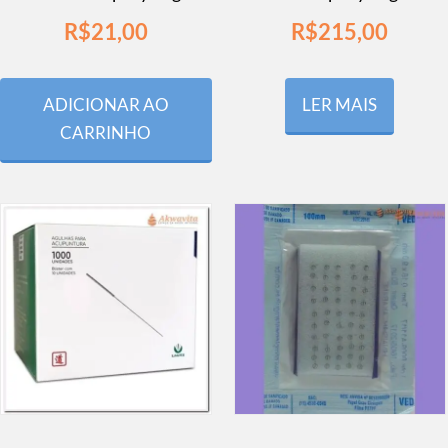
R$
21,00
R$
215,00
ADICIONAR AO
LER MAIS
CARRINHO